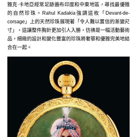
雅克·卡地亞經常足跡遍布印度和中東地區，尋找最優雅
的自然珍珠。Rahul Kadakia強調這枚「Devant-de-
corsage」上的天然珍珠展現著「令人難以置信的漸變尺
寸」，這讓整件胸針更加引人入勝，彷彿是一幅活動藝術
品，細緻的設計和變化豐富的珍珠將奢華和優雅完美地結
合在一起。