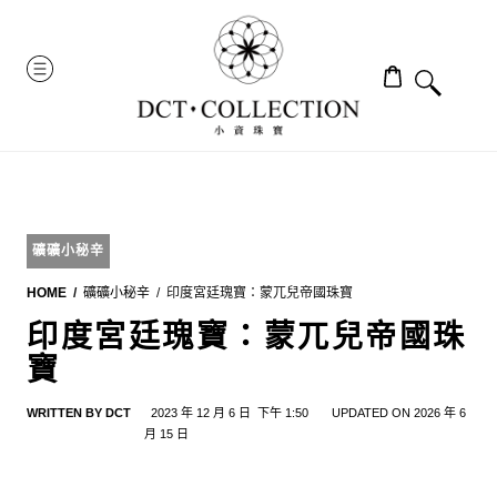
Skip
to
MENU
content
礦礦小秘辛
HOME
礦礦小秘辛
印度宮廷瑰寶：蒙兀兒帝國珠寶
印度宮廷瑰寶：蒙兀兒帝國珠
寶
WRITTEN BY
DCT
2023 年 12 月 6 日
下午 1:50
UPDATED ON 2026 年 6
月 15 日