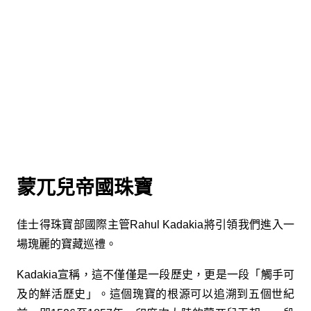
蒙兀兒帝國珠寶
佳士得珠寶部國際主管Rahul Kadakia將引領我們進入一
場瑰麗的寶藏巡禮。
Kadakia宣稱，這不僅僅是一段歷史，更是一段「觸手可
及的鮮活歷史」。這個瑰寶的根源可以追溯到五個世紀