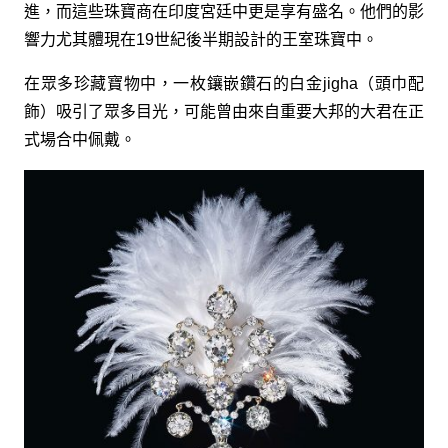
進，而這些珠寶商在印度宮廷中更是享有盛名。他們的影
響力尤其體現在19世紀後半期設計的王室珠寶中。
在眾多珍藏寶物中，一枚鑲嵌鑽石的白金jigha（頭巾配
飾）吸引了眾多目光，可能曾由來自重要大邦的大君在正
式場合中佩戴。