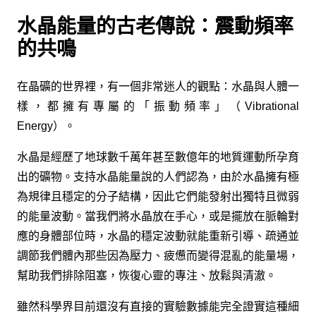
水晶能量的古老傳說：震動頻率
的共鳴
在晶礦的世界裡，有一個非常迷人的觀點：水晶與人體一
樣，都擁有專屬的「振動頻率」（Vibrational
Energy）。
水晶是經歷了地球數千萬年甚至數億年的地質運動所孕育
出的礦物。支持水晶能量說的人們認為，由於水晶擁有極
為規律且穩定的分子結構，因此它們能發射出獨特且微弱
的能量波動。當我們將水晶放在手心，或是擺放在脈輪對
應的身體部位時，水晶的穩定波動就能重新引導、疏通並
調節我們體內那些因為壓力、疲憊而變得混亂的能量場，
幫助我們排除阻塞，恢復心靈的專注、放鬆與清澈。
雖然科學界目前還沒有直接的實驗數據能完全證實這種細