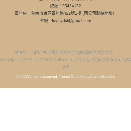
統編：95434152
青年店：台南市東區青年路422號1樓 (同公司聯絡地址）
客服：lovelydct@gmail.com
提醒您，我們不會以電話或簡訊方式通知變更付款方式。
Copyright © 2019–至今 DCT Collection 小資珠寶 / 寶石佳有限公司 版權
所有
AncientCoders
© 2023 All rights reserved.
Theme Chained by