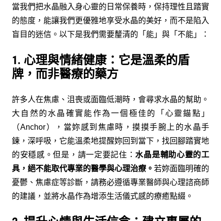
當我們把水晶融入身心靈的日常保養時，保持理性且踏實
的態度，能讓我們更優雅地享受水晶的美好，而不是陷入
盲目的迷信。以下是我們需要釐清的「能」與「不能」：
1. 心理與情緒健康：它是溫柔的盾
牌，而非醫療的藥方
許多人在焦慮、沮喪或面臨低潮時，會尋求水晶的幫助。
大自然的水晶確實能作為一個極佳的「心靈錨點」
（Anchor），當妳感到焦慮時，摸摸手腕上的水晶手
鍊，深呼吸，它能溫柔地提醒妳回到當下，找回腳踏實地
的安穩感。但是，請一定要記住：
水晶是輔助心靈的工
具，絕不能取代專業的醫學與心理治療。
若妳面臨明確的
憂鬱、焦慮症等診斷，請務必遵循專業醫師與心理諮商師
的建議，並將水晶作為增添生活儀式感的療癒點綴。