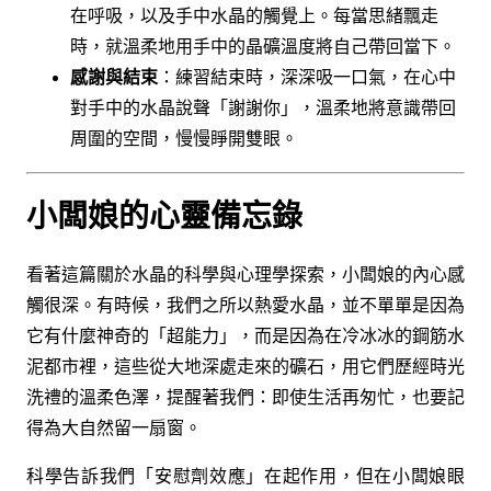
在呼吸，以及手中水晶的觸覺上。每當思緒飄走
時，就溫柔地用手中的晶礦溫度將自己帶回當下。
感謝與結束
：練習結束時，深深吸一口氣，在心中
對手中的水晶說聲「謝謝你」，溫柔地將意識帶回
周圍的空間，慢慢睜開雙眼。
小闆娘的心靈備忘錄
看著這篇關於水晶的科學與心理學探索，小闆娘的內心感
觸很深。有時候，我們之所以熱愛水晶，並不單單是因為
它有什麼神奇的「超能力」，而是因為在冷冰冰的鋼筋水
泥都市裡，這些從大地深處走來的礦石，用它們歷經時光
洗禮的溫柔色澤，提醒著我們：即使生活再匆忙，也要記
得為大自然留一扇窗。
科學告訴我們「安慰劑效應」在起作用，但在小闆娘眼