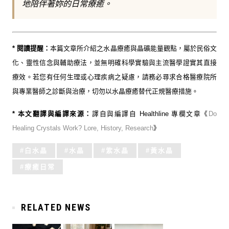
地陪伴著妳的日常療癒。
* 閱讀提醒：
本篇文章所介紹之水晶療癒與晶礦能量觀點，屬於民俗文
化、靈性信念與輔助療法，並無明確科學實驗與主流醫學證實其直接
療效。若您有任何生理或心理疾病之疑慮，請務必尋求合格醫療院所
與專業醫師之診斷與治療，切勿以水晶療癒替代正規醫療措施。
* 本文翻譯與編譯來源：
譯自與編譯自 Healthline 專欄文章《
Do
Healing Crystals Work? Lore, History, Research
》
Tagged
白水晶
水晶
紫水晶
黃水晶
with:
療癒日常
RELATED NEWS