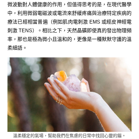
微波動對人體健康的作用，但值得思考的是，在現代醫學
中，利用微弱電磁波或電流來舒緩疼痛與治療特定疾病的
療法已經相當普遍（例如肌肉電刺激 EMS 或經皮神經電
刺激 TENS）。相比之下，天然晶礦即使真的發出物理頻
率，那也是極為微小且溫和的，更像是一種默默守護的溫
柔細語。
溫柔穩定的氣場，幫助我們在焦慮的日常中找回心靈的錨。