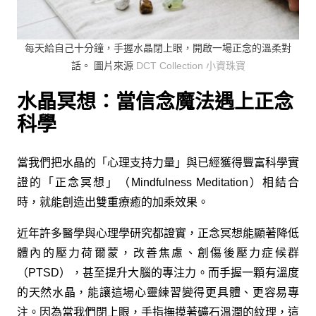
每天給自己十分鐘，手握水晶閉上眼，開啟一場正念的溫柔對
話。 圖片來源
DCT Collection 小資珠寶
水晶冥想：當信念魔法遇上正念
科學
當我們把水晶的「心理支持力量」與已經獲得豐富科學實
證的「正念冥想」（Mindfulness Meditation）相結合
時，就能創造出雙重療癒的加乘效果。
近年許多醫學與心理學研究都證實，正念冥想能顯著降低
體內的壓力荷爾蒙，改善焦慮、創傷後壓力症候群
（PTSD），甚至提升大腦的專注力。而手握一顆有溫度
的天然水晶，能讓這場心靈練習變得更具體、更容易專
注。因為當我們閉上眼，手指撫摸著礦石溫潤的紋理，這