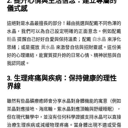
2. 提升心情與生活信念：建立專屬的
儀式感
這絕對是水晶最擅長的部分！藉由挑選與配戴不同色澤的
水晶，我們可以為自己設定明確的正面意念。例如配戴
粉晶
提醒自己好好自愛與保持溫柔；配戴
白水晶
來淨化
思緒；或是擺放
黃水晶
來激發自信與招財靈感。這份美
好的心理連結，能實質提升妳的日常心情、精神狀態與自
我認同感。
3. 生理疼痛與疾病：保持健康的理性
界線
雖然有些晶礦療癒師會分享水晶對身體機能的寓意（例如
茶晶對應接地、海底輪，紫水晶對應頂輪與舒緩睡眠），
但在現代醫學中，並沒有任何科學證據支持水晶可以直接
治療生理疾病或減緩物理疼痛。當身體出現不適或受傷