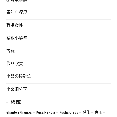
青年店標籤
職場女性
礦礦小秘辛
古玩
作品欣賞
小闆公碎碎念
小闆娘分享
標籤
Ghanten Khampa
Kusa Pavitra
Kusha Grass
凈化
古玉