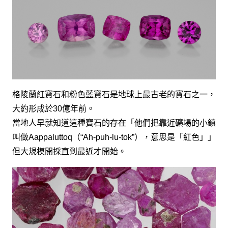
格陵蘭紅寶石和粉色藍寶石是地球上最古老的寶石之一，
大約形成於30億年前。
當地人早就知道這種寶石的存在「他們把靠近礦場的小鎮
叫做Aappaluttoq（“Ah-puh-lu-tok”），意思是「紅色」」
但大規模開採直到最近才開始。