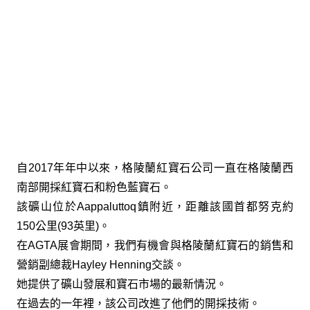
自2017年年中以來，格陵蘭紅寶石公司一直在格陵蘭西
南部開採紅寶石和粉色藍寶石。
該礦山位於Aappaluttoq鎮附近，距離該國首都努克約
150公里(93英里)。
在AGTA展會期間，我們有機會與格陵蘭紅寶石的銷售和
營銷副總裁Hayley Henning交談。
她提供了礦山發展和寶石市場的最新情況。
在過去的一年裡，該公司改進了他們的開採技術。