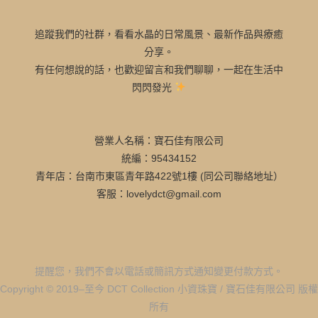
追蹤我們的社群，看看水晶的日常風景、最新作品與療癒
分享。
有任何想說的話，也歡迎留言和我們聊聊，一起在生活中
閃閃發光
營業人名稱：寶石佳有限公司
統編：95434152
青年店：台南市東區青年路422號1樓 (同公司聯絡地址）
客服：lovelydct@gmail.com
提醒您，我們不會以電話或簡訊方式通知變更付款方式。
Copyright © 2019–至今 DCT Collection 小資珠寶 / 寶石佳有限公司 版權
所有