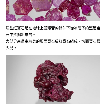
這些紅寶石是在地球上最艱苦的條件下從冰層下的堅硬岩
石中挖掘出來的。
大部分產品由精美的蛋面寶石級紅寶石組成，切面寶石很
少見。