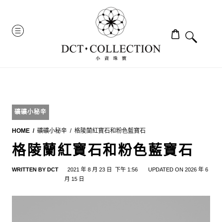
Skip
to
MENU
content
礦礦小秘辛
HOME
礦礦小秘辛
格陵蘭紅寶石和粉色藍寶石
格陵蘭紅寶石和粉色藍寶石
WRITTEN BY
DCT
2021 年 8 月 23 日
下午 1:56
UPDATED ON 2026 年 6
月 15 日