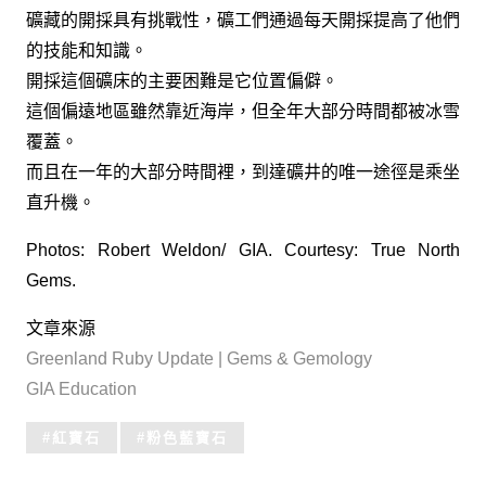
礦藏的開採具有挑戰性，礦工們通過每天開採提高了他們
的技能和知識。
開採這個礦床的主要困難是它位置偏僻。
這個偏遠地區雖然靠近海岸，但全年大部分時間都被冰雪
覆蓋。
而且在一年的大部分時間裡，到達礦井的唯一途徑是乘坐
直升機。
Photos: Robert Weldon/ GIA. Courtesy: True North
Gems.
文章來源
Greenland Ruby Update | Gems & Gemology
GIA Education
Tagged
紅寶石
粉色藍寶石
with: