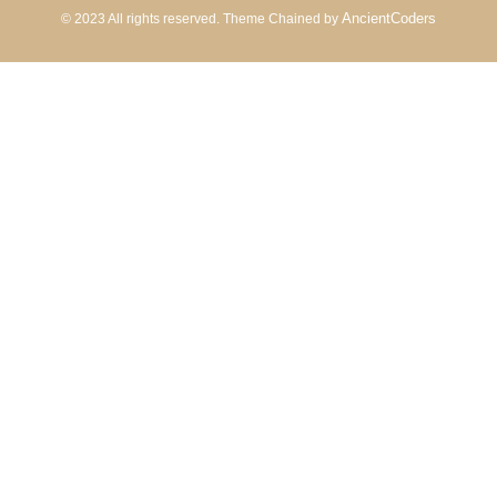
AncientCoders
© 2023 All rights reserved.
Theme Chained by