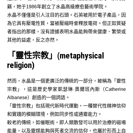
籍，她于1986年創立了水晶高級療愈藝術學院。
水晶不僅僅是引人注目的石頭。石英被用於電子產品，因
為它具有壓電性質，當被壓縮時會釋放電荷。但正如質疑
者指出的那樣，沒有證據表明水晶能夠帶來健康、繁榮或
其他的益處，反之亦然。
「靈性宗教」(metaphysical
religion)
然而，水晶是一個更廣泛的傳統的一部分，被稱為「靈性
宗教」，這是歷史學家凱瑟琳·奧爾班內斯（Catherine
Albanese）創造的一個詞語。
「靈性宗教」包括現代新時代運動，一種替代性精神信仰
和實踐的模糊環境，例如同步性或通靈能力。
較老的傳統，如催眠術，即人類散發可以用於治療的磁場
能量，以及靈媒能夠與死者交流的信仰，也屬於形而上自