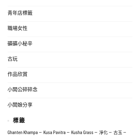
青年店標籤
職場女性
礦礦小秘辛
古玩
作品欣賞
小闆公碎碎念
小闆娘分享
標籤
Ghanten Khampa
Kusa Pavitra
Kusha Grass
凈化
古玉