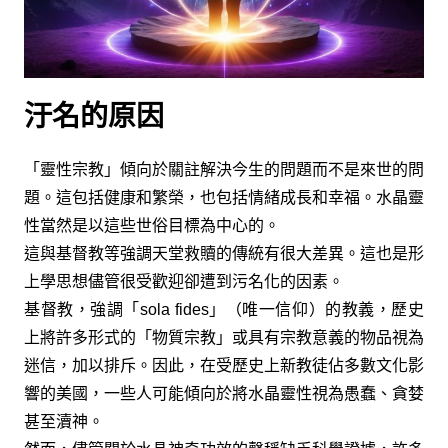
汙名的原因
「靈性宗教」傾向於關註解決今生的問題而不是來世的問
題。這包括健康和繁榮，也包括情緒成長和幸福。水晶靈
性當然是以這些世俗目標為中心的。
這與基督教等強調天堂救贖的傳統有很大差異。這也是形
上學思想儘管很受歡迎卻遭到污名化的因素。
基督教，強調「sola fides」（唯一信仰）的教義，歷史
上將許多形式的「物質宗教」或具有宗教意義的物品視為
迷信，加以排斥。因此，在受歷史上新教徒佔多數文化影
響的美國，一些人可能傾向於將水晶靈性視為愚蠢、貪婪
甚至瀆神。