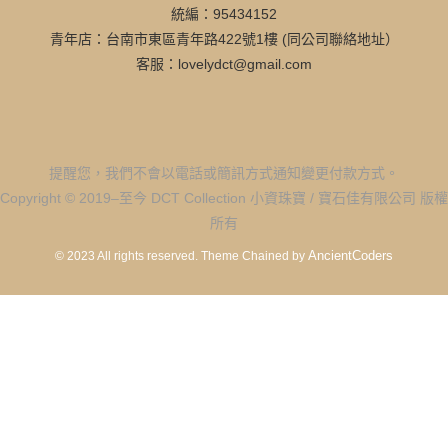
統編：95434152
青年店：台南市東區青年路422號1樓 (同公司聯絡地址）
客服：lovelydct@gmail.com
提醒您，我們不會以電話或簡訊方式通知變更付款方式。
Copyright © 2019–至今 DCT Collection 小資珠寶 / 寶石佳有限公司 版權
所有
AncientCoders
© 2023 All rights reserved.
Theme Chained by