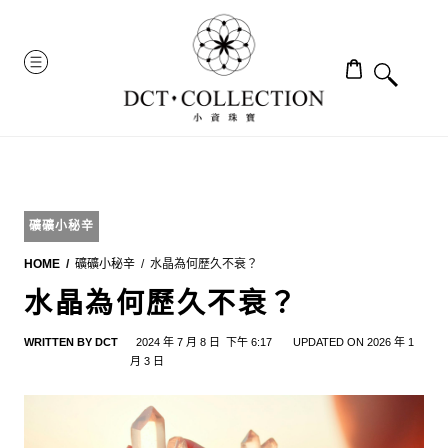
Skip
to
MENU
content
礦礦小秘辛
HOME
礦礦小秘辛
水晶為何歷久不衰？
水晶為何歷久不衰？
WRITTEN BY
DCT
2024 年 7 月 8 日
下午 6:17
UPDATED ON 2026 年 1
月 3 日