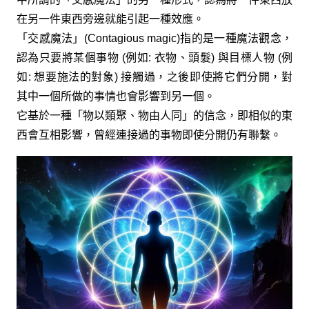
在另一件東西旁邊就能引起一種效應。
「交感魔法」(Contagious magic)指的是一種魔法觀念，
認為只要將某個事物 (例如: 衣物、頭髮) 與目標人物 (例
如: 想要施法的對象) 接觸過，之後即使將它們分開，對
其中一個所做的事情也會影響到另一個。
它基於一種「物以類聚、物由人同」的信念，即相似的東
西會互相影響，曾經連接過的事物即使分開仍有聯繫。