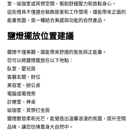
室、瑜珈室或冥想空間，幫助舒緩壓力和放鬆身心。
這些燈具不僅適合裝飾居家和工作環境，還能帶來正面的
能量氛圍，是一種結合美感與功能的自然產品。
鹽燈擺放位置建議
鹽燈不僅美觀，還能帶來舒適的氣氛與正能量。
您可以將鹽燈擺放在以下地點：
臥室、嬰兒房
客廳玄關、財位
美容室、辦公桌
電腦或電視旁
診療室、神桌
瑜珈室、冥想打坐房
鹽燈散發柔和光芒，能營造出溫馨浪漫的氛圍，提升空間
品味，讓您彷彿置身大自然中。