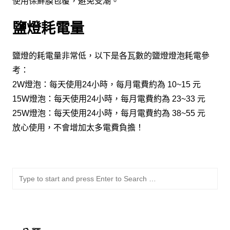
使用保鮮膜包覆，避免受潮。
鹽燈耗電量
鹽燈的耗電量非常低，以下是各瓦數的鹽燈燈泡耗電參
考：
2W燈泡：每天使用24小時，每月電費約為 10~15 元
15W燈泡：每天使用24小時，每月電費約為 23~33 元
25W燈泡：每天使用24小時，每月電費約為 38~55 元
放心使用，不會增加太多電費負擔！
SU
Sea
for: