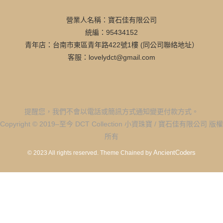
營業人名稱：寶石佳有限公司
統編：95434152
青年店：台南市東區青年路422號1樓 (同公司聯絡地址）
客服：lovelydct@gmail.com
提醒您，我們不會以電話或簡訊方式通知變更付款方式。
Copyright © 2019–至今 DCT Collection 小資珠寶 / 寶石佳有限公司 版權
所有
AncientCoders
© 2023 All rights reserved.
Theme Chained by