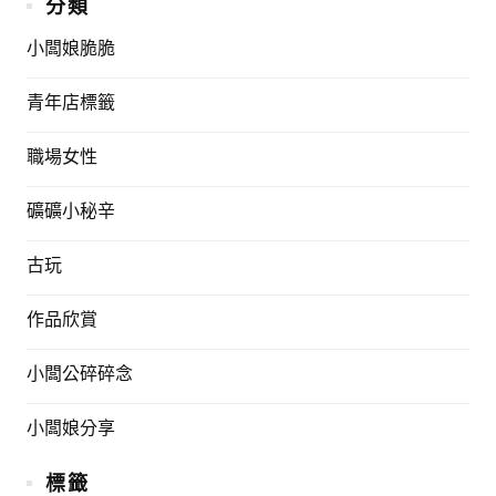
分類
小闆娘脆脆
青年店標籤
職場女性
礦礦小秘辛
古玩
作品欣賞
小闆公碎碎念
小闆娘分享
標籤