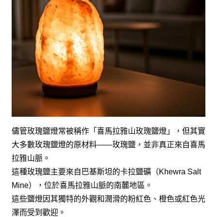
儘管玫瑰鹽燈常被稱作「喜馬拉雅山玫瑰鹽燈」，但其實
大多數玫瑰鹽燈的原材料——玫瑰鹽，並非真正來自喜馬
拉雅山脈。
這種玫瑰鹽主要來自巴基斯坦的卡拉鹽礦（Khewra Salt
Mine），位於喜馬拉雅山脈的南麓地區。
這些鹽燈因其獨特的外觀和潤滑的粉紅色、橙色或紅色光
澤而受到歡迎。