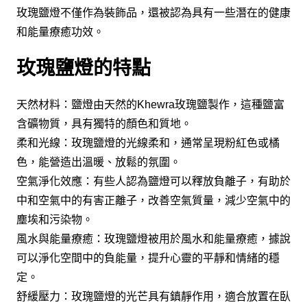
玫瑰鹽燈不僅作為裝飾品，還被認為具有一些潛在的健康
和能量療癒功效。
玫瑰鹽燈的特點
天然材料：鹽燈由天然的Khewra玫瑰鹽製作，這種鹽富
含礦物質，具有獨特的顏色和質地。
柔和光線：玫瑰鹽燈的光線柔和，通常呈現粉紅色或橘
色，能營造出溫暖、放鬆的氛圍。
空氣淨化效應：有些人認為鹽燈可以釋放負離子，有助於
中和空氣中的有害正離子，改善空氣質量，減少空氣中的
塵埃和污染物。
風水與能量療癒：玫瑰鹽燈被用於風水和能量療癒，據說
可以淨化空間中的負能量，提升心靈的平靜和情緒的穩
定。
舒緩壓力：玫瑰鹽燈的光芒具有鎮靜作用，適合放置在臥