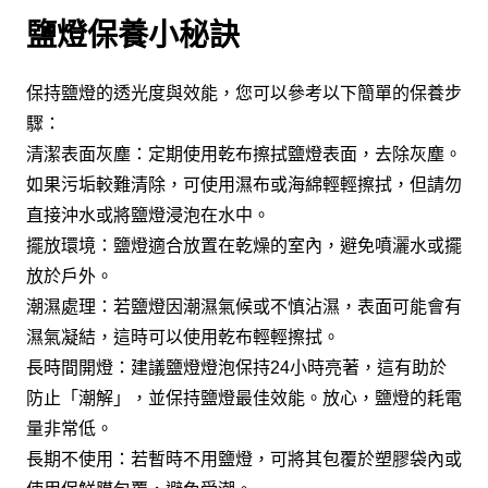
鹽燈保養小秘訣
保持鹽燈的透光度與效能，您可以參考以下簡單的保養步
驟：
清潔表面灰塵：定期使用乾布擦拭鹽燈表面，去除灰塵。
如果污垢較難清除，可使用濕布或海綿輕輕擦拭，但請勿
直接沖水或將鹽燈浸泡在水中。
擺放環境：鹽燈適合放置在乾燥的室內，避免噴灑水或擺
放於戶外。
潮濕處理：若鹽燈因潮濕氣候或不慎沾濕，表面可能會有
濕氣凝結，這時可以使用乾布輕輕擦拭。
長時間開燈：建議鹽燈燈泡保持24小時亮著，這有助於
防止「潮解」，並保持鹽燈最佳效能。放心，鹽燈的耗電
量非常低。
長期不使用：若暫時不用鹽燈，可將其包覆於塑膠袋內或