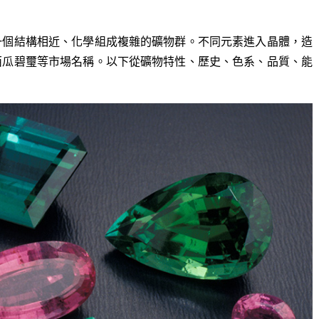
一個結構相近、化學組成複雜的礦物群。不同元素進入晶體，造
西瓜碧璽等市場名稱。以下從礦物特性、歷史、色系、品質、能