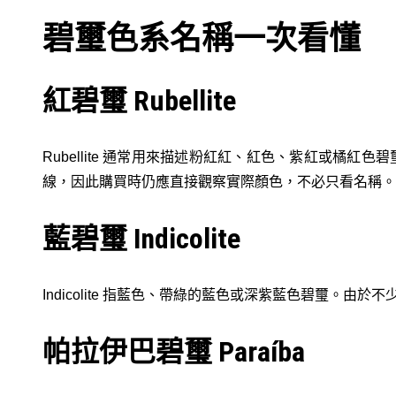
碧璽色系名稱一次看懂
紅碧璽 Rubellite
Rubellite 通常用來描述粉紅紅、紅色、紫紅或橘紅色碧
線，因此購買時仍應直接觀察實際顏色，不必只看名稱。
藍碧璽 Indicolite
Indicolite 指藍色、帶綠的藍色或深紫藍色碧璽。
帕拉伊巴碧璽 Paraíba