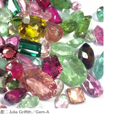
lia Griffith／Gem-A