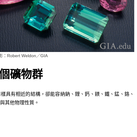
obert Weldon／GIA
個礦物群
晶體同樣具有相近的結構，卻能容納鈉、鋰、鈣、鎂、鐵、錳、鉻、
與其他物理性質。