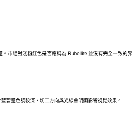
璽。市場對淺粉紅色是否應稱為 Rubellite 並沒有完全一致的界
由於不少藍碧璽色調較深，切工方向與光線會明顯影響視覺效果。