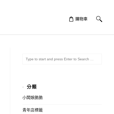
購物車
SUBMI
Search
for:
分類
小闆娘脆脆
青年店標籤