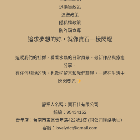
退換貨政策
運送政策
隱私權政策
防詐騙宣導
追求夢想的妳，就像寶石一樣閃耀
追蹤我們的社群，看看水晶的日常風景、最新作品與療癒
分享。
有任何想說的話，也歡迎留言和我們聊聊，一起在生活中
閃閃發光
營業人名稱：寶石佳有限公司
統編：95434152
青年店：台南市東區青年路422號1樓 (同公司聯絡地址）
客服：lovelydct@gmail.com