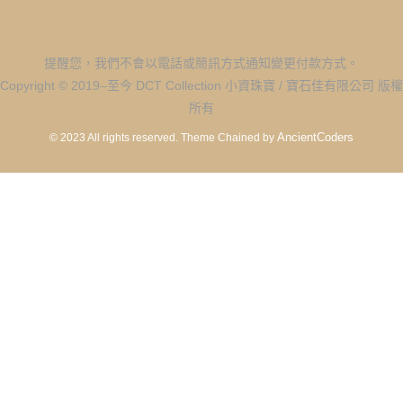
提醒您，我們不會以電話或簡訊方式通知變更付款方式。
Copyright © 2019–至今 DCT Collection 小資珠寶 / 寶石佳有限公司 版權
所有
AncientCoders
© 2023 All rights reserved.
Theme Chained by