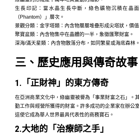
生長印記：當水晶生長中斷，綠色礦物沉積在晶
（Phantom）」層次。
景觀分類：金字塔類：內含物層層堆疊形成尖塔狀，價值
聚寶盆類：內含物集中在晶體的一半，象徵匯聚財富。
深海/滿天星類：內含物散落分布，如同繁星或海底森林
三、歷史應用與傳奇故事
1.「正財神」的東方傳奇
在亞洲商業文化中，綠幽靈被譽為「事業財富之石」。
勤工作與經營所獲得的財富。許多成功的企業家在辦公
這使它成為華人世界最具代表性的商務寶石。
2.大地的「治療師之手」