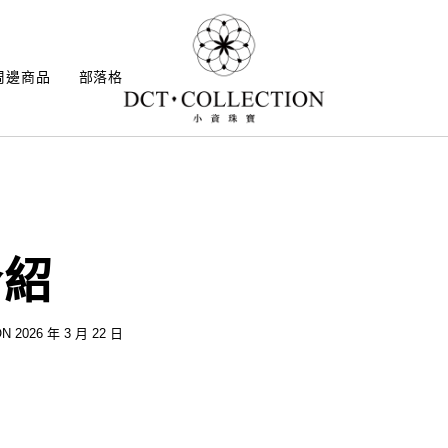
周邊商品
部落格
介紹
N 2026 年 3 月 22 日