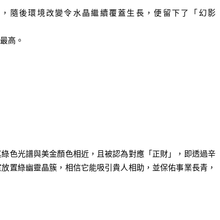
面，隨後環境改變令水晶繼續覆蓋生長，便留下了「幻影
最高。
。
其綠色光譜與美金顏色相近，且被認為對應「正財」，即透過辛
室放置綠幽靈晶簇，相信它能吸引貴人相助，並保佑事業長青，