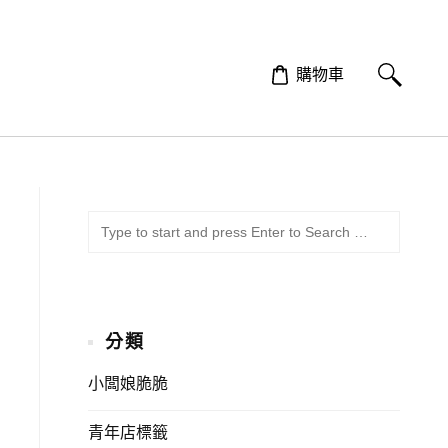
購物車
SUBMI
Search
for:
分類
小闆娘脆脆
青年店標籤