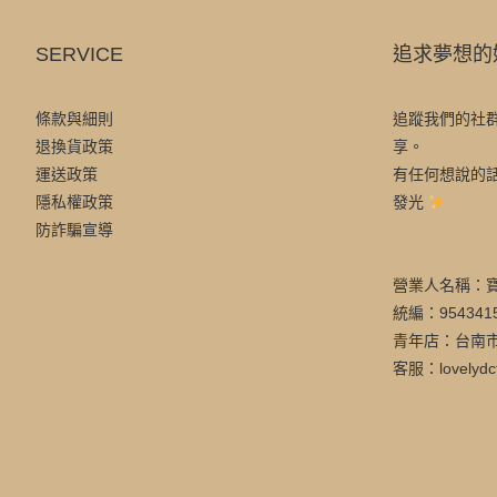
SERVICE
追求夢想的
條款與細則
追蹤我們的社
退換貨政策
享。
運送政策
有任何想說的
隱私權政策
發光
防詐騙宣導
營業人名稱：
統編：954341
青年店：台南市
客服：lovelydc