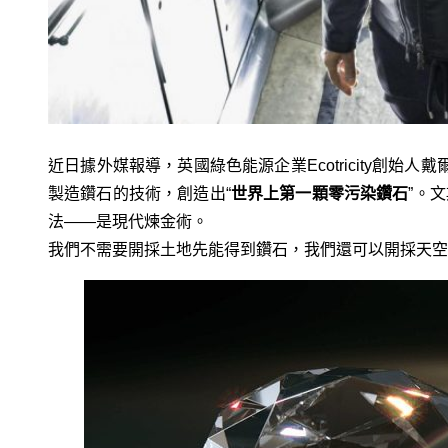
近日據外媒報導，英國綠色能源企業Ecotricity創始人戴
製造鑽石的技術，創造出“
世界上第一顆零污染鑽石
”。
法——是現代煉金術。
我們不需要開採土地先能得到鑽石，我們還可以開採天空