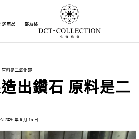
周邊商品
部落格
 原料是二氧化碳
造出鑽石 原料是二
N 2026 年 6 月 15 日