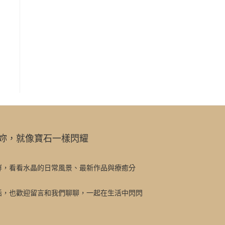
妳，就像寶石一樣閃耀
群，看看水晶的日常風景、最新作品與療癒分
話，也歡迎留言和我們聊聊，一起在生活中閃閃