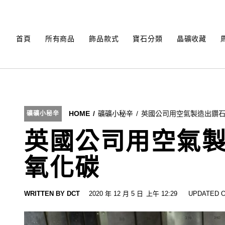
Skip
to
content
首頁
所有商品
飾品款式
寶石分類
晶礦收藏
HOME
礦礦小秘辛
英國公司用空氣製造出鑽石
礦礦小秘辛
英國公司用空氣製
氧化碳
WRITTEN BY
DCT
2020 年 12 月 5 日
上午 12:29
UPDATED O