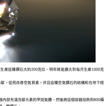
每月能生產這種鑽石大約200克拉，明年將能擴大到每月生產1000克
化碳，從而改善空氣質素。并且這種空氣鑽石的結構和在地下經
器內部充滿含碳元素的甲烷氣體，然後將這個容器加熱到800攝