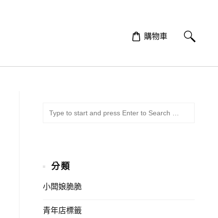
購物車
SUBMI
Search
for:
分類
小闆娘脆脆
青年店標籤