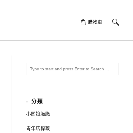
購物車
SUBMI
Search
for:
分類
小闆娘脆脆
青年店標籤