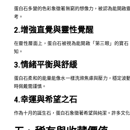
蛋白石多變的色彩象徵著無窮的想像力，被認為能開啟
考。
2.增強直覺與靈性覺醒
在靈性層面上，蛋白石被視為能開啟「第三眼」的寶石
知。
3.情緒平衡與舒緩
蛋白石柔和的能量能像水一樣洗滌焦慮與壓力，穩定波
時佩戴需謹慎。
4.幸運與希望之石
作為十月的誕生石，蛋白石象徵著希望與純潔。許多文化