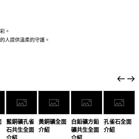
彩。
的人提供溫柔的守護。
面
藍銅礦孔雀
黃銅礦全面
白鉛礦方鉛
孔雀石全面
石共生全面
介紹
礦共生全面
介紹
介紹
介紹