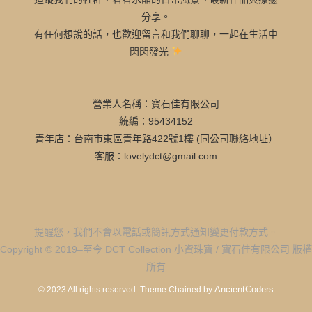
分享。
有任何想說的話，也歡迎留言和我們聊聊，一起在生活中
閃閃發光
營業人名稱：寶石佳有限公司
統編：95434152
青年店：台南市東區青年路422號1樓 (同公司聯絡地址）
客服：lovelydct@gmail.com
提醒您，我們不會以電話或簡訊方式通知變更付款方式。
Copyright © 2019–至今 DCT Collection 小資珠寶 / 寶石佳有限公司 版權
所有
AncientCoders
© 2023 All rights reserved.
Theme Chained by