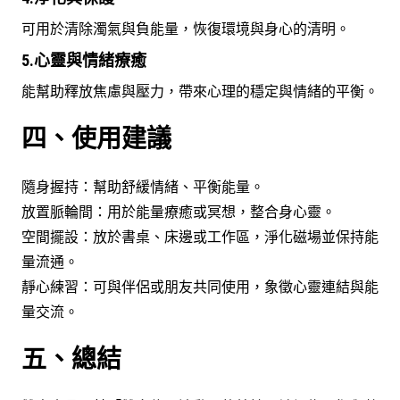
可用於清除濁氣與負能量，恢復環境與身心的清明。
5.心靈與情緒療癒
能幫助釋放焦慮與壓力，帶來心理的穩定與情緒的平衡。
四、使用建議
隨身握持：幫助舒緩情緒、平衡能量。
放置脈輪間：用於能量療癒或冥想，整合身心靈。
空間擺設：放於書桌、床邊或工作區，淨化磁場並保持能
量流通。
靜心練習：可與伴侶或朋友共同使用，象徵心靈連結與能
量交流。
五、總結