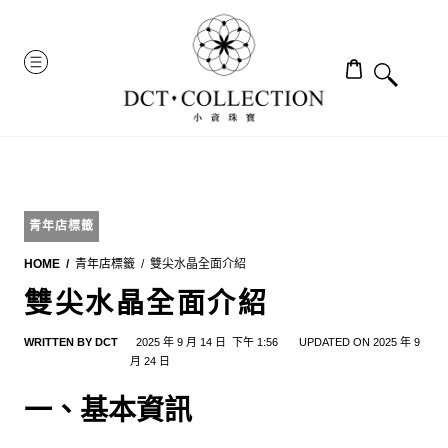
Skip
to
MENU
content
青年店標籤
HOME
青年店標籤
雙尖水晶全面介紹
雙尖水晶全面介紹
WRITTEN BY
DCT
2025 年 9 月 14 日
下午 1:56
UPDATED ON 2025 年 9
月 24 日
一、基本資訊