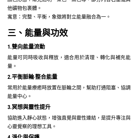
他礦物包裹體。
寓意：完整、平衡，象徵將對立能量融合為一。
三、能量與功效
1.雙向能量流動
能量可同時吸收與釋放，適合用於清理、轉化與補充能
量。
2.平衡脈輪‧整合能量
常用於能量療癒時放置在脈輪之間，幫助打通阻塞、協調
能量中心。
3.冥想與靈性提升
協助進入靜心狀態，增強直覺與靈性連結，是提升專注與
心靈覺察的理想工具。
4.淨化與保護