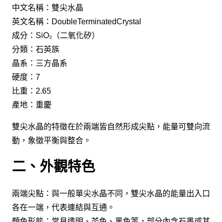
中文名稱：雙尖水晶
英文名稱：DoubleTerminatedCrystal
成分：SiO₂（二氧化矽）
分類：石英族
晶系：三方晶系
硬度：7
比重：2.65
產地：重慶
雙尖水晶的特徵在於兩端皆自然形成尖點，能量可雙向流
動，象徵平衡與整合。
二、外觀特色
兩端尖點：與一般單尖水晶不同，雙尖水晶的能量出入口
各在一端，代表連結與互通。
顏色形態：常見透明、茶色、黑色等，部分內含石墨或其