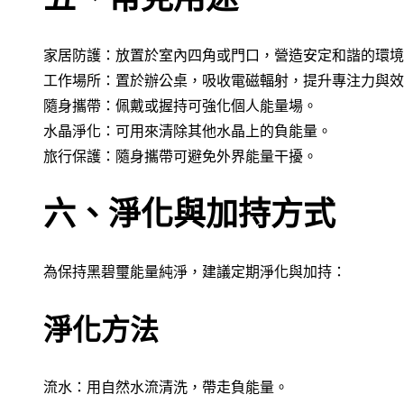
家居防護：放置於室內四角或門口，營造安定和諧的環境
工作場所：置於辦公桌，吸收電磁輻射，提升專注力與效
隨身攜帶：佩戴或握持可強化個人能量場。
水晶淨化：可用來清除其他水晶上的負能量。
旅行保護：隨身攜帶可避免外界能量干擾。
六、淨化與加持方式
為保持黑碧璽能量純淨，建議定期淨化與加持：
淨化方法
流水：用自然水流清洗，帶走負能量。