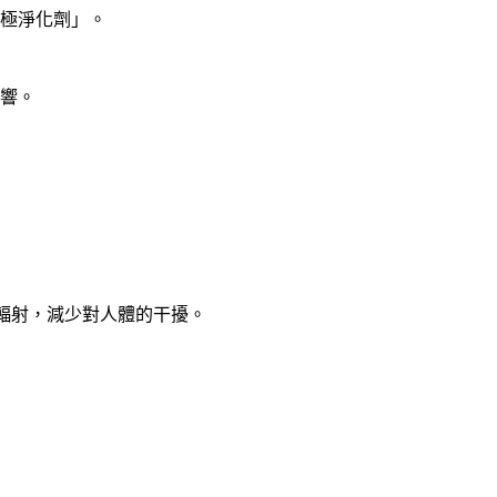
極淨化劑」。
響。
磁輻射，減少對人體的干擾。