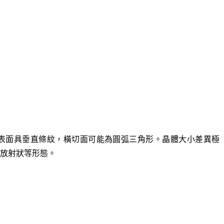
表面具垂直條紋，橫切面可能為圓弧三角形。晶體大小差異極
放射狀等形態。