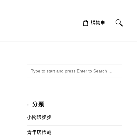
購物車
SUBMI
Search
for:
分類
小闆娘脆脆
青年店標籤