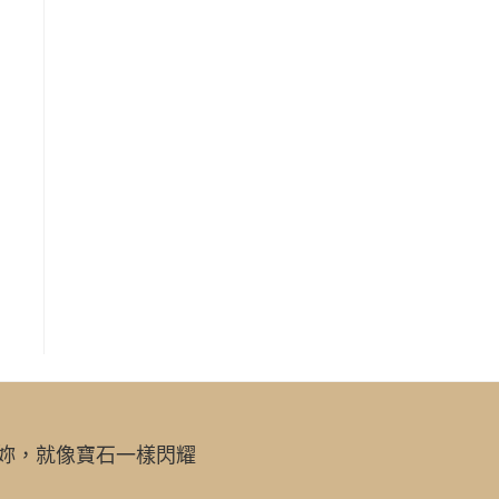
妳，就像寶石一樣閃耀