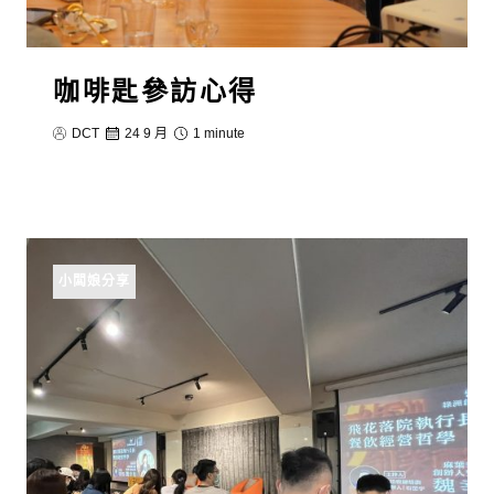
咖啡匙參訪心得
DCT
24 9 月
1 minute
小闆娘分享