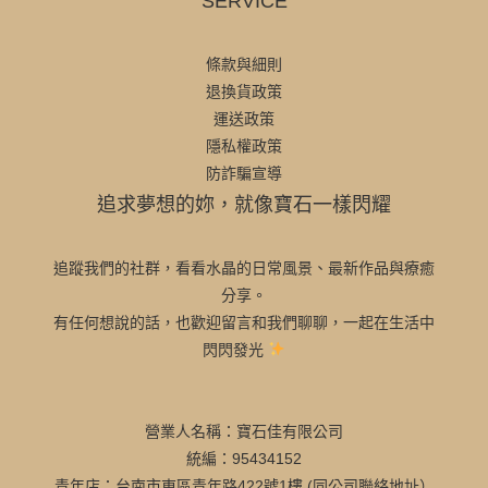
SERVICE
條款與細則
退換貨政策
運送政策
隱私權政策
防詐騙宣導
追求夢想的妳，就像寶石一樣閃耀
追蹤我們的社群，看看水晶的日常風景、最新作品與療癒
分享。
有任何想說的話，也歡迎留言和我們聊聊，一起在生活中
閃閃發光
營業人名稱：寶石佳有限公司
統編：95434152
青年店：台南市東區青年路422號1樓 (同公司聯絡地址）