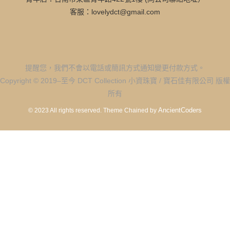
客服：lovelydct@gmail.com
提醒您，我們不會以電話或簡訊方式通知變更付款方式。
Copyright © 2019–至今 DCT Collection 小資珠寶 / 寶石佳有限公司 版權
所有
AncientCoders
© 2023 All rights reserved.
Theme Chained by