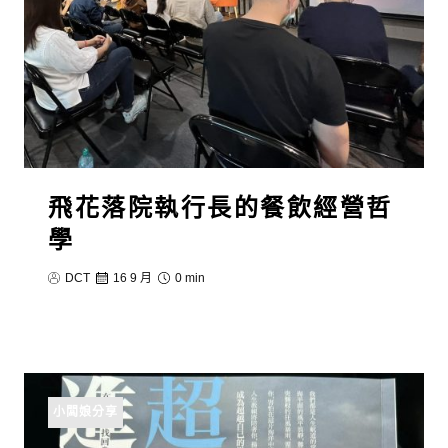
飛花落院執行長的餐飲經營哲
學
DCT
16 9 月
0 min
小闆娘分享