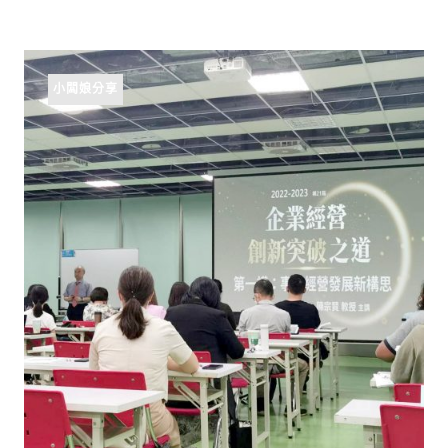
小闆娘分享