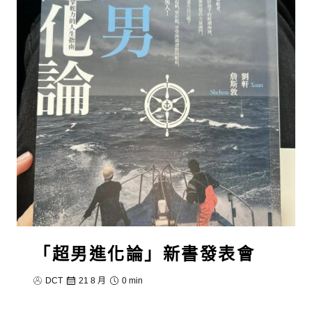
「超男進化論」新書發表會
DCT
21 8 月
0 min