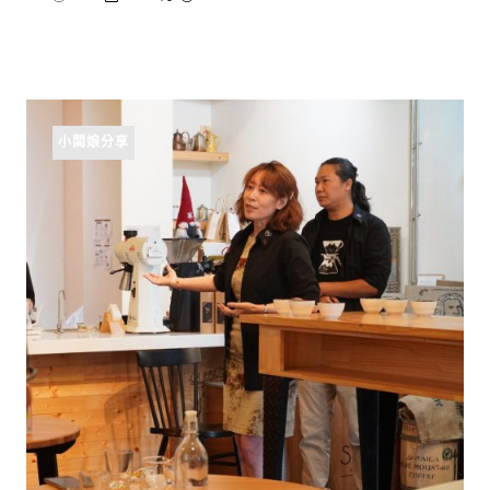
小闆娘分享