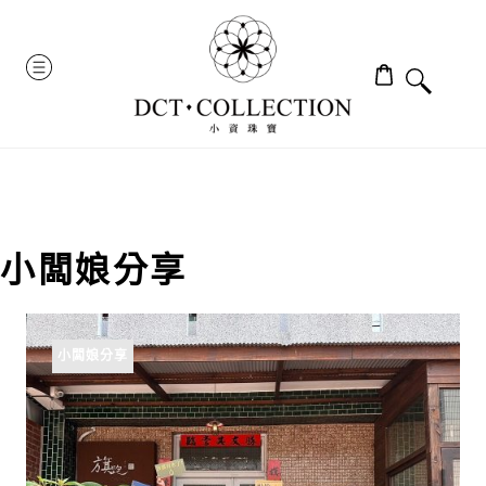
Skip
to
MENU
content
小闆娘分享
小闆娘分享