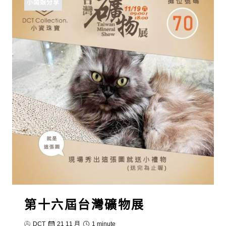
小闆娘分享
第十六屆台灣礦物展
DCT
21 11 月
1 minute