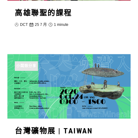
高雄聯聖的課程
DCT
25 7 月
1 minute
小闆娘分享
台灣礦物展 | TAIWAN