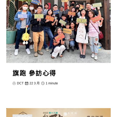
旗跑 參訪心得
DCT
22 3 月
1 minute