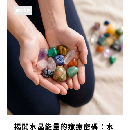
職場女性
揭開水晶能量的療癒密碼：水