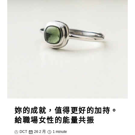
妳的成就，值得更好的加持。
給職場女性的能量共振
DCT
26 2 月
1 minute