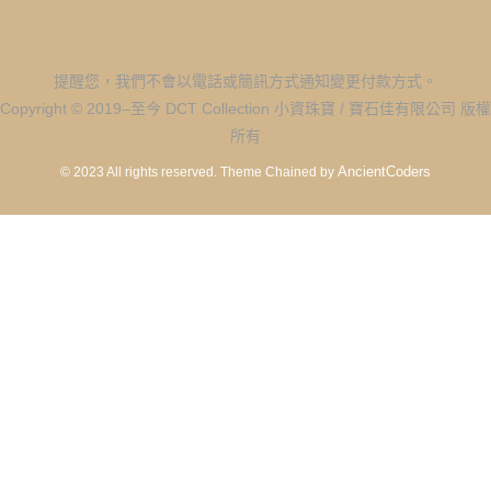
提醒您，我們不會以電話或簡訊方式通知變更付款方式。
Copyright © 2019–至今 DCT Collection 小資珠寶 / 寶石佳有限公司 版權
所有
AncientCoders
© 2023 All rights reserved.
Theme Chained by