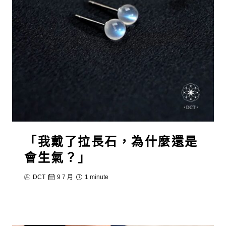
「我戴了拉長石，為什麼還是
會生氣？」
DCT
9 7 月
1 minute