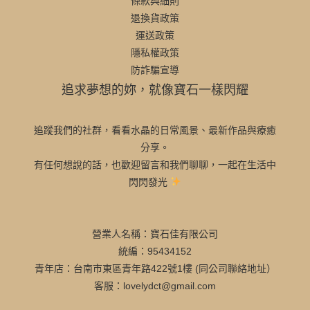
條款與細則
退換貨政策
運送政策
隱私權政策
防詐騙宣導
追求夢想的妳，就像寶石一樣閃耀
追蹤我們的社群，看看水晶的日常風景、最新作品與療癒
分享。
有任何想說的話，也歡迎留言和我們聊聊，一起在生活中
閃閃發光
營業人名稱：寶石佳有限公司
統編：95434152
青年店：台南市東區青年路422號1樓 (同公司聯絡地址）
客服：lovelydct@gmail.com