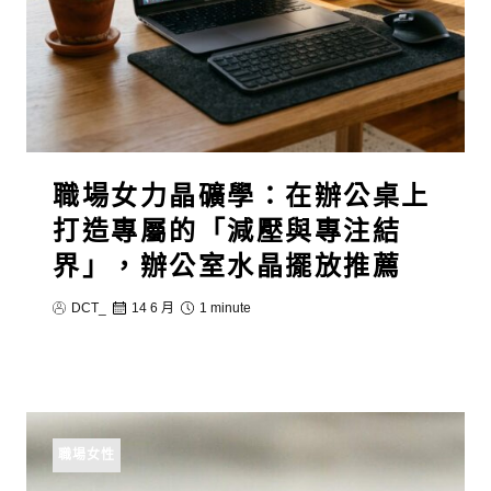
職場女力晶礦學：在辦公桌上
打造專屬的「減壓與專注結
界」，辦公室水晶擺放推薦
DCT_
14 6 月
1 minute
職場女性