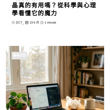
晶真的有用嗎？從科學與心理
學看懂它的魔力
DCT_
19 6 月
1 minute
職場女性