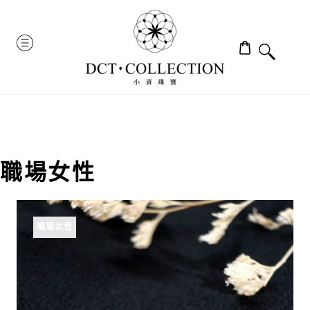
Skip
to
MENU
content
職場女性
職場女性