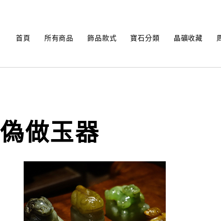
Skip
to
content
首頁
所有商品
飾品款式
寶石分類
晶礦收藏
偽做玉器