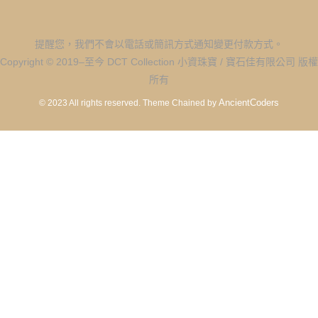
提醒您，我們不會以電話或簡訊方式通知變更付款方式。
Copyright © 2019–至今 DCT Collection 小資珠寶 / 寶石佳有限公司 版權
所有
AncientCoders
© 2023 All rights reserved.
Theme Chained by