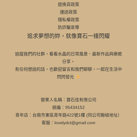
退換貨政策
運送政策
隱私權政策
防詐騙宣導
追求夢想的妳，就像寶石一樣閃耀
追蹤我們的社群，看看水晶的日常風景、最新作品與療癒
分享。
有任何想說的話，也歡迎留言和我們聊聊，一起在生活中
閃閃發光
營業人名稱：寶石佳有限公司
統編：95434152
青年店：台南市東區青年路422號1樓 (同公司聯絡地址）
客服：lovelydct@gmail.com