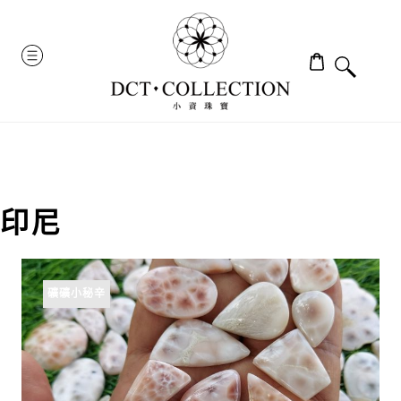
Skip
to
MENU
content
印尼
礦礦小秘辛