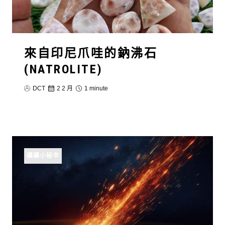
來自印尼爪哇的鈉沸石
(NATROLITE)
DCT
2 2 月
1 minute
礦礦小秘辛