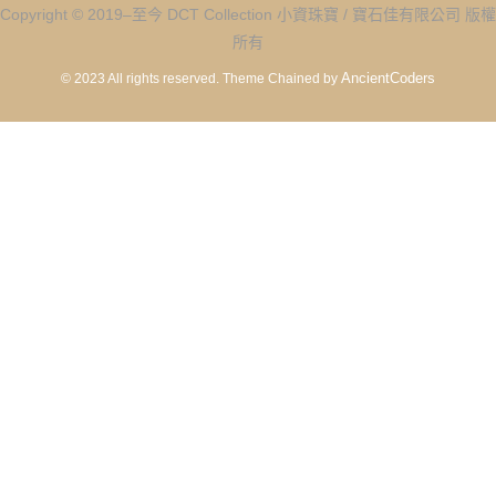
Copyright © 2019–至今 DCT Collection 小資珠寶 / 寶石佳有限公司 版權
所有
AncientCoders
© 2023 All rights reserved.
Theme Chained by