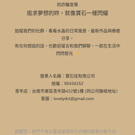
防詐騙宣導
追求夢想的妳，就像寶石一樣閃耀
追蹤我們的社群，看看水晶的日常風景、最新作品與療癒
分享。
有任何想說的話，也歡迎留言和我們聊聊，一起在生活中
閃閃發光
營業人名稱：寶石佳有限公司
統編：95434152
青年店：台南市東區青年路422號1樓 (同公司聯絡地址）
客服：lovelydct@gmail.com
提醒您，我們不會以電話或簡訊方式通知變更付款方式。