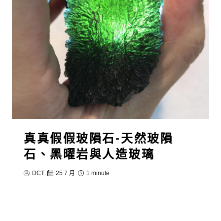
真真假假玻隕石-天然玻隕
石、黑曜岩與人造玻璃
DCT
25 7 月
1 minute