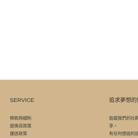
SERVICE
追求夢想的
條款與細則
追蹤我們的社
退換貨政策
享。
運送政策
有任何想說的