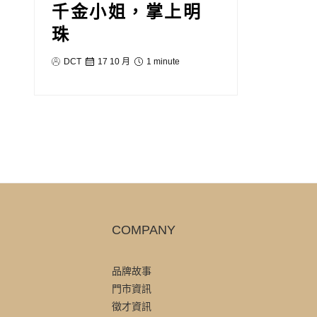
千金小姐，掌上明
珠
DCT
17 10 月
1 minute
COMPANY
品牌故事
門市資訊
徵才資訊