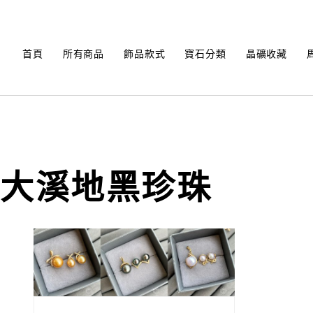
Skip
to
content
首頁
所有商品
飾品款式
寶石分類
晶礦收藏
大溪地黑珍珠