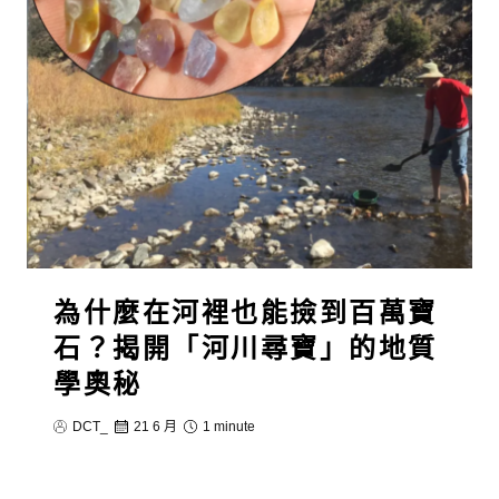
為什麼在河裡也能撿到百萬寶
石？揭開「河川尋寶」的地質
學奧秘
DCT_
21 6 月
1 minute