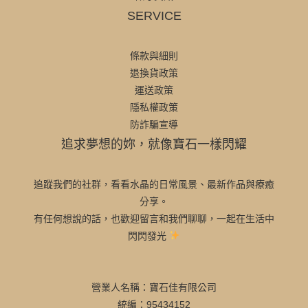
SERVICE
條款與細則
退換貨政策
運送政策
隱私權政策
防詐騙宣導
追求夢想的妳，就像寶石一樣閃耀
追蹤我們的社群，看看水晶的日常風景、最新作品與療癒
分享。
有任何想說的話，也歡迎留言和我們聊聊，一起在生活中
閃閃發光
營業人名稱：寶石佳有限公司
統編：95434152