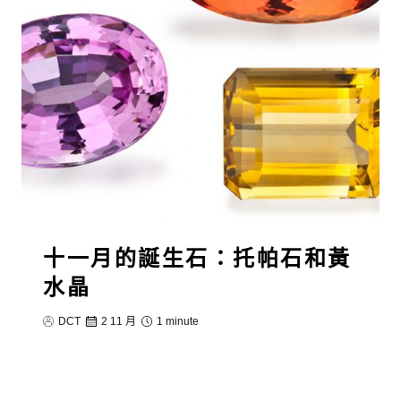
十一月的誕生石：托帕石和黃
水晶
DCT
2 11 月
1 minute