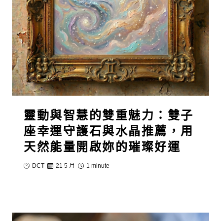
靈動與智慧的雙重魅力：雙子
座幸運守護石與水晶推薦，用
天然能量開啟妳的璀璨好運
DCT
21 5 月
1 minute