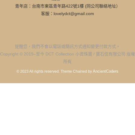
青年店：台南市東區青年路422號1樓 (同公司聯絡地址）
客服：lovelydct@gmail.com
提醒您，我們不會以電話或簡訊方式通知變更付款方式。
Copyright © 2019–至今 DCT Collection 小資珠寶 / 寶石佳有限公司 版權
所有
AncientCoders
© 2023 All rights reserved.
Theme Chained by