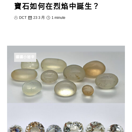
寶石如何在烈焰中誕生？
DCT
23 3 月
1 minute
礦礦小秘辛