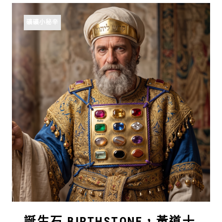
礦礦小秘辛
誕生石 BIRTHSTONE，黃道十