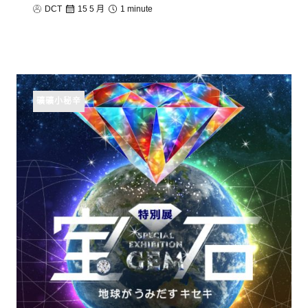
DCT
15 5 月
1 minute
礦礦小秘辛