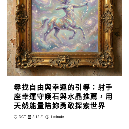
尋找自由與幸運的引導：射手
座幸運守護石與水晶推薦，用
天然能量陪妳勇敢探索世界
DCT
3 12 月
1 minute