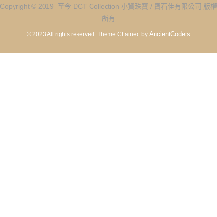
Copyright © 2019–至今 DCT Collection 小資珠寶 / 寶石佳有限公司 版權
所有
AncientCoders
© 2023 All rights reserved.
Theme Chained by