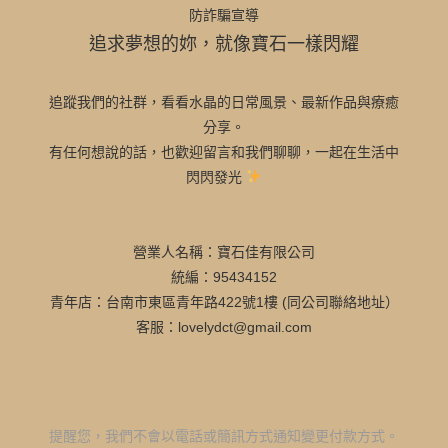
防詐騙宣導
追求夢想的妳，就像寶石一樣閃耀
追蹤我們的社群，看看水晶的日常風景、最新作品與療癒
分享。
有任何想說的話，也歡迎留言和我們聊聊，一起在生活中
閃閃發光
營業人名稱：寶石佳有限公司
統編：95434152
青年店：台南市東區青年路422號1樓 (同公司聯絡地址）
客服：lovelydct@gmail.com
提醒您，我們不會以電話或簡訊方式通知變更付款方式。