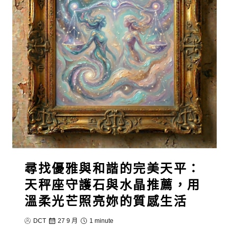
尋找優雅與和諧的完美天平：
天秤座守護石與水晶推薦，用
溫柔光芒照亮妳的質感生活
DCT
27 9 月
1 minute