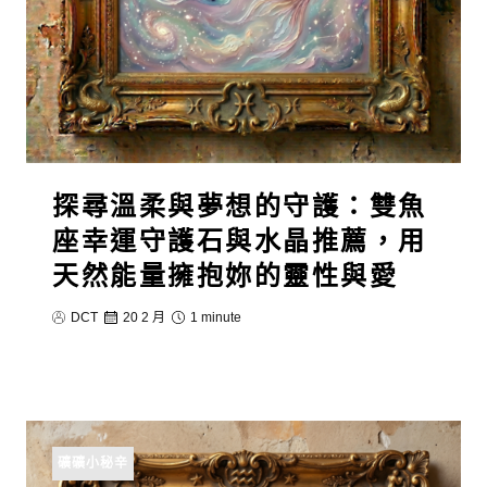
探尋溫柔與夢想的守護：雙魚
座幸運守護石與水晶推薦，用
天然能量擁抱妳的靈性與愛
DCT
20 2 月
1 minute
礦礦小秘辛