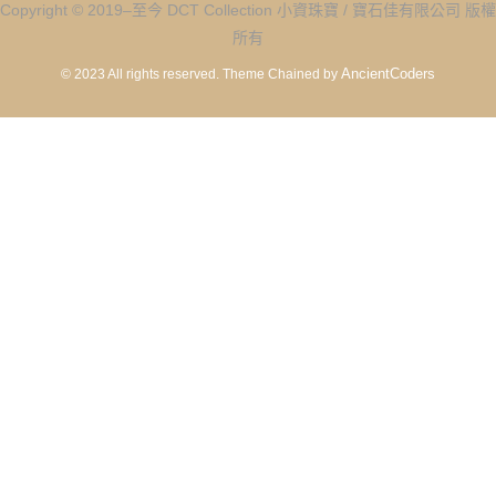
Copyright © 2019–至今 DCT Collection 小資珠寶 / 寶石佳有限公司 版權
所有
AncientCoders
© 2023 All rights reserved.
Theme Chained by