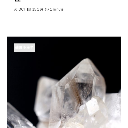
DCT
15 1 月
1 minute
礦礦小秘辛