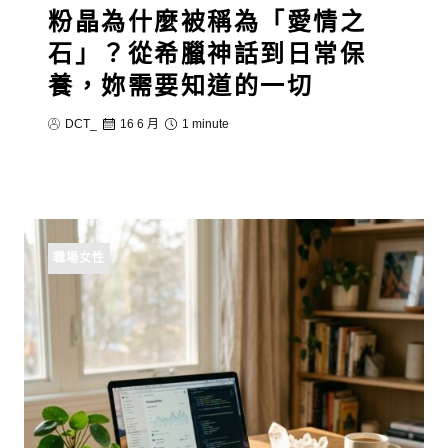
粉晶為什麼被稱為「愛情之
石」？從希臘神話到日常保
養，妳需要知道的一切
DCT_
16 6 月
1 minute
職場女性