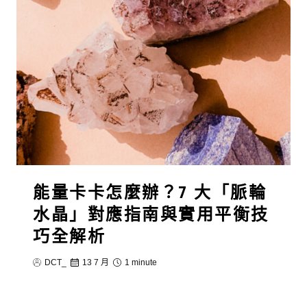
能量卡卡怎麼辦？7 大「脈輪
水晶」對應指南與實用平衡技
巧全解析
DCT_
13 7 月
1 minute