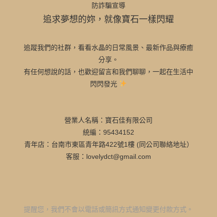
防詐騙宣導
追求夢想的妳，就像寶石一樣閃耀
追蹤我們的社群，看看水晶的日常風景、最新作品與療癒
分享。
有任何想說的話，也歡迎留言和我們聊聊，一起在生活中
閃閃發光
營業人名稱：寶石佳有限公司
統編：95434152
青年店：台南市東區青年路422號1樓 (同公司聯絡地址）
客服：lovelydct@gmail.com
提醒您，我們不會以電話或簡訊方式通知變更付款方式。