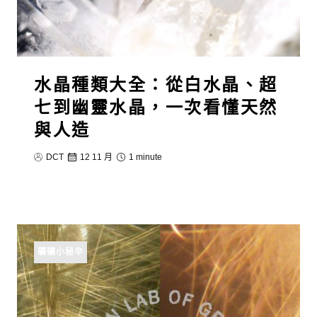
水晶種類大全：從白水晶、超
七到幽靈水晶，一次看懂天然
與人造
DCT
12 11 月
1 minute
礦礦小秘辛