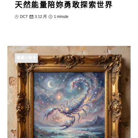
天然能量陪妳勇敢探索世界
DCT
3 12 月
1 minute
礦礦小秘辛