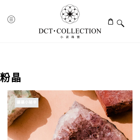
Skip
to
MENU
content
粉晶
礦礦小秘辛