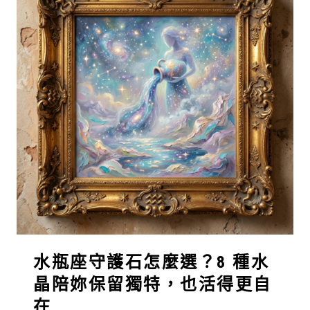
水瓶座守護石怎麼選？8 種水
晶陪妳保留獨特，也活得更自
在