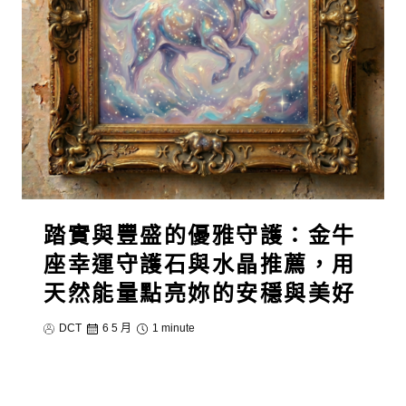
踏實與豐盛的優雅守護：金牛
座幸運守護石與水晶推薦，用
天然能量點亮妳的安穩與美好
DCT
6 5 月
1 minute