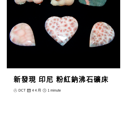
新發現 印尼 粉紅鈉沸石礦床
DCT
4 4 月
1 minute