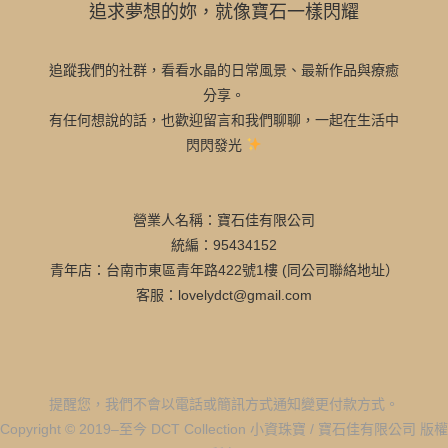
追求夢想的妳，就像寶石一樣閃耀
追蹤我們的社群，看看水晶的日常風景、最新作品與療癒
分享。
有任何想說的話，也歡迎留言和我們聊聊，一起在生活中
閃閃發光
營業人名稱：寶石佳有限公司
統編：95434152
青年店：台南市東區青年路422號1樓 (同公司聯絡地址）
客服：lovelydct@gmail.com
提醒您，我們不會以電話或簡訊方式通知變更付款方式。
Copyright © 2019–至今 DCT Collection 小資珠寶 / 寶石佳有限公司 版權