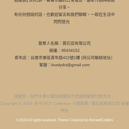
分享。
有任何想說的話，也歡迎留言和我們聊聊，一起在生活中
閃閃發光
營業人名稱：寶石佳有限公司
統編：95434152
青年店：台南市東區青年路422號1樓 (同公司聯絡地址）
客服：lovelydct@gmail.com
提醒您，我們不會以電話或簡訊方式通知變更付款方式。
Copyright © 2019–至今 DCT Collection 小資珠寶 / 寶石佳有限公司 版權
所有
AncientCoders
© 2023 All rights reserved.
Theme Chained by