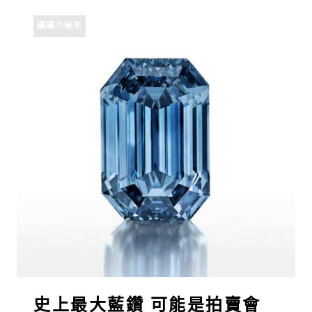
礦礦小秘辛
史上最大藍鑽 可能是拍賣會