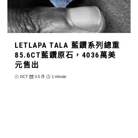
LETLAPA TALA 藍鑽系列總重
85.6CT藍鑽原石，4036萬美
元售出
DCT
3 5 月
1 minute