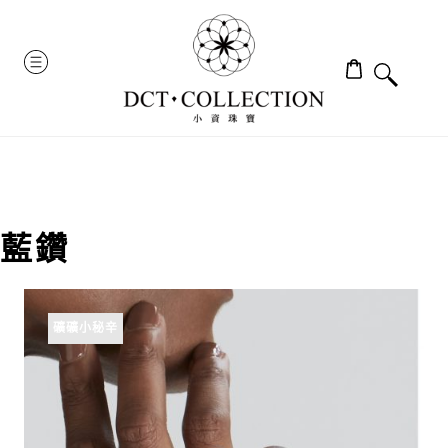
Skip
to
MENU
content
藍鑽
礦礦小秘辛