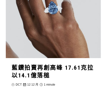
藍鑽拍賣再創高峰 17.61克拉
以14.1億落槌
DCT
12 12 月
1 minute