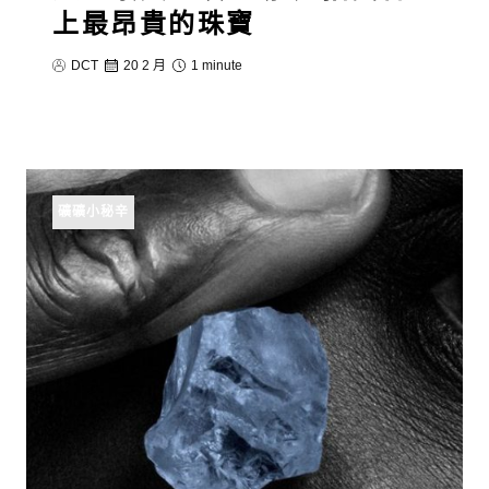
上最昂貴的珠寶
DCT
20 2 月
1 minute
礦礦小秘辛