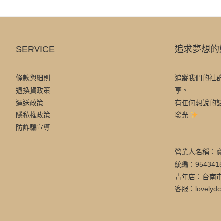
SERVICE
追求夢想的
條款與細則
追蹤我們的社
退換貨政策
享。
運送政策
有任何想說的
隱私權政策
發光
防詐騙宣導
營業人名稱：
統編：954341
青年店：台南市
客服：lovelydc