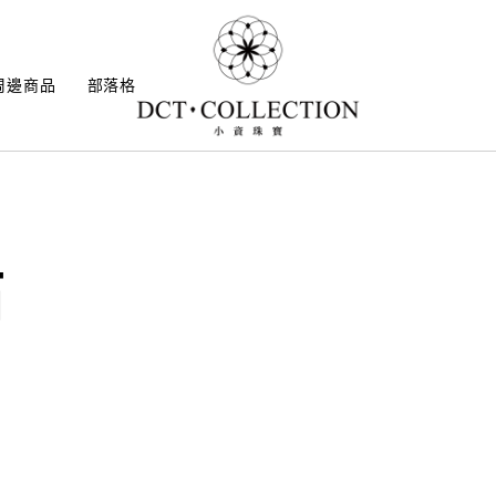
周邊商品
部落格
石