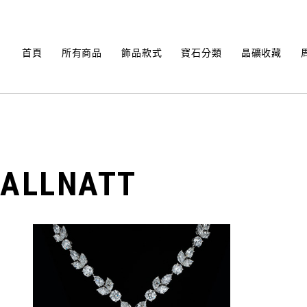
Skip
to
content
首頁
所有商品
飾品款式
寶石分類
晶礦收藏
ALLNATT