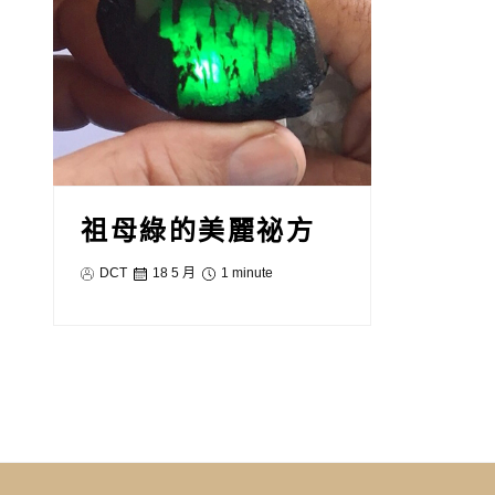
祖母綠的美麗祕方
DCT
18 5 月
1 minute