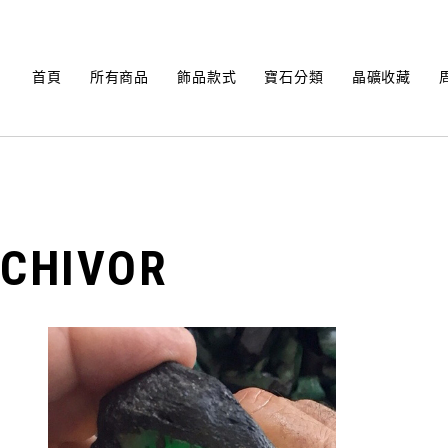
Skip
to
content
首頁
所有商品
飾品款式
寶石分類
晶礦收藏
CHIVOR