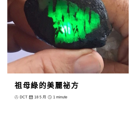
祖母綠的美麗祕方
DCT
18 5 月
1 minute