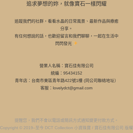
追求夢想的妳，就像寶石一樣閃耀
追蹤我們的社群，看看水晶的日常風景、最新作品與療癒
分享。
有任何想說的話，也歡迎留言和我們聊聊，一起在生活中
閃閃發光
營業人名稱：寶石佳有限公司
統編：95434152
青年店：台南市東區青年路422號1樓 (同公司聯絡地址）
客服：lovelydct@gmail.com
提醒您，我們不會以電話或簡訊方式通知變更付款方式。
Copyright © 2019–至今 DCT Collection 小資珠寶 / 寶石佳有限公司 版權