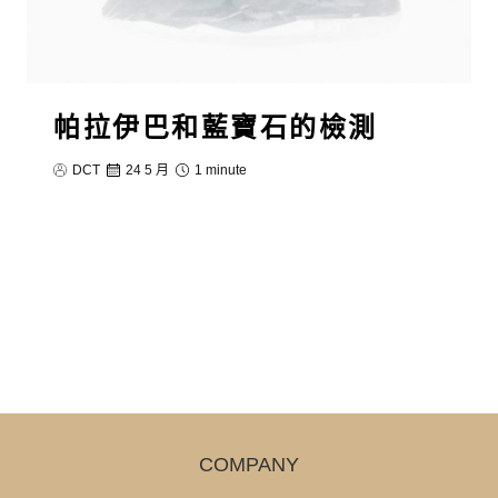
帕拉伊巴和藍寶石的檢測
DCT
24 5 月
1 minute
COMPANY