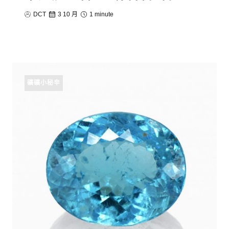
DCT
3 10 月
1 minute
礦礦小秘辛