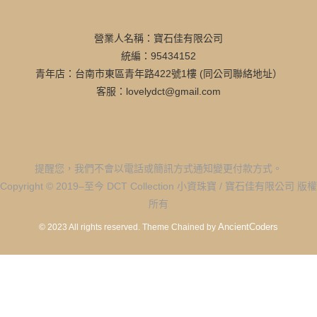
營業人名稱：寶石佳有限公司
統編：95434152
青年店：台南市東區青年路422號1樓 (同公司聯絡地址）
客服：lovelydct@gmail.com
提醒您，我們不會以電話或簡訊方式通知變更付款方式。
Copyright © 2019–至今 DCT Collection 小資珠寶 / 寶石佳有限公司 版權
所有
AncientCoders
© 2023 All rights reserved.
Theme Chained by