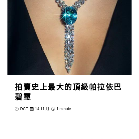
拍賣史上最大的頂級帕拉依巴
碧璽
DCT
14 11 月
1 minute