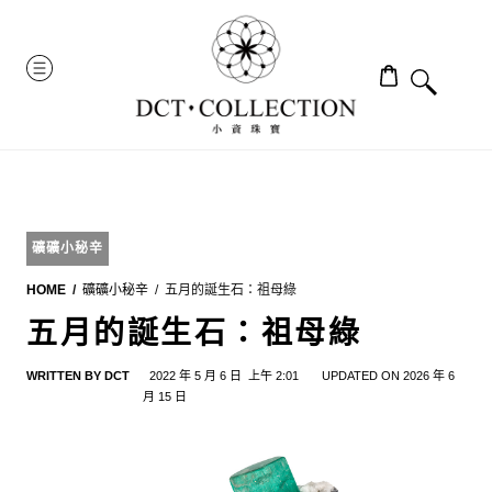
Skip
to
MENU
content
礦礦小秘辛
HOME
礦礦小秘辛
五月的誕生石：祖母綠
五月的誕生石：祖母綠
WRITTEN BY
DCT
2022 年 5 月 6 日
上午 2:01
UPDATED ON 2026 年 6
月 15 日