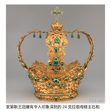
安第斯王冠擁有令人印象深刻的 24 克拉祖母綠主石和