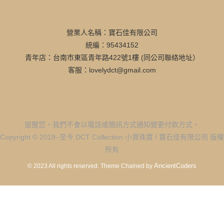
營業人名稱：寶石佳有限公司
統編：95434152
青年店：台南市東區青年路422號1樓 (同公司聯絡地址）
客服：lovelydct@gmail.com
提醒您，我們不會以電話或簡訊方式通知變更付款方式。
Copyright © 2019–至今 DCT Collection 小資珠寶 / 寶石佳有限公司 版權
所有
AncientCoders
© 2023 All rights reserved.
Theme Chained by