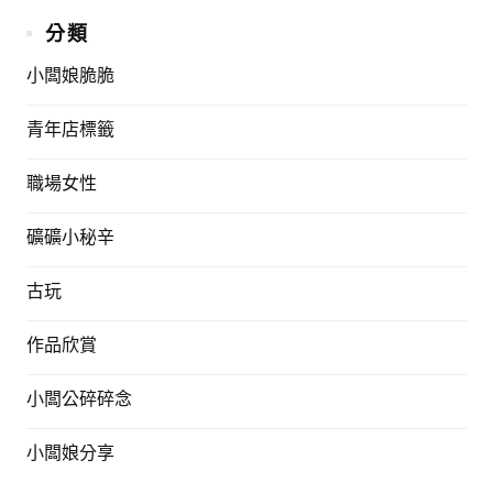
分類
小闆娘脆脆
青年店標籤
職場女性
礦礦小秘辛
古玩
作品欣賞
小闆公碎碎念
小闆娘分享