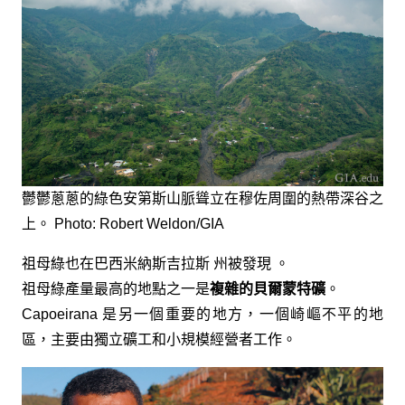
鬱鬱蔥蔥的綠色安第斯山脈聳立在穆佐周圍的熱帶深谷之
上。 Photo: Robert Weldon/GIA
祖母綠也在巴西米納斯吉拉斯 州被發現 。
祖母綠產量最高的地點之一是
複雜的貝爾蒙特礦
。
Capoeirana 是另一個重要的地方，一個崎嶇不平的地
區，主要由獨立礦工和小規模經營者工作。