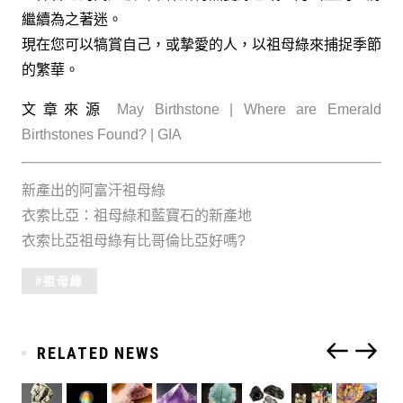
繼續為之著迷。
現在您可以犒賞自己，或摯愛的人，以祖母綠來捕捉季節
的繁華。
文章來源
May Birthstone | Where are Emerald
Birthstones Found? | GIA
新產出的阿富汗祖母綠
衣索比亞：祖母綠和藍寶石的新產地
衣索比亞祖母綠有比哥倫比亞好嗎?
Tagged
祖母綠
with:
RELATED NEWS