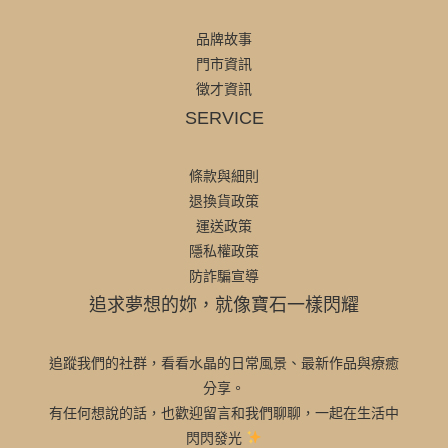
品牌故事
門市資訊
徵才資訊
SERVICE
條款與細則
退換貨政策
運送政策
隱私權政策
防詐騙宣導
追求夢想的妳，就像寶石一樣閃耀
追蹤我們的社群，看看水晶的日常風景、最新作品與療癒
分享。
有任何想說的話，也歡迎留言和我們聊聊，一起在生活中
閃閃發光