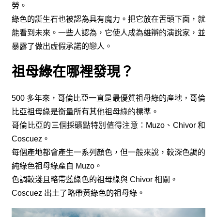
勞。
綠色的誕生石也被認為具有魔力。把它放在舌頭下面，就
能看到未來。一些人認為，它使人成為雄辯的演說家，並
暴露了做出虛假承諾的戀人。
祖母綠在哪裡發現？
500 多年來，哥倫比亞一直是最優質祖母綠的產地，哥倫
比亞祖母綠是衡量所有其他祖母綠的標準。
哥倫比亞的三個採礦點特別值得注意：Muzo、Chivor 和
Coscuez。
每個產地都會產生一系列顏色，但一般來說，較深色調的
純綠色祖母綠產自 Muzo。
色調較淺且略帶藍綠色的祖母綠與 Chivor 相關。
Coscuez 出土了略帶黃綠色的祖母綠。