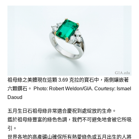
祖母綠之美體現在這顆 3.69 克拉的寶石中，兩側鑲嵌著
六顆鑽石。 Photo: Robert Weldon/GIA. Courtesy: Ismael
Daoud
五月生日石祖母綠非常適合慶祝到處綻放的生命。
鑑於祖母綠豐富的綠色色調，我們不可避免地會被它所吸
引。
世界各地的高產礦山確保所有熱愛綠色或五月出生的人將