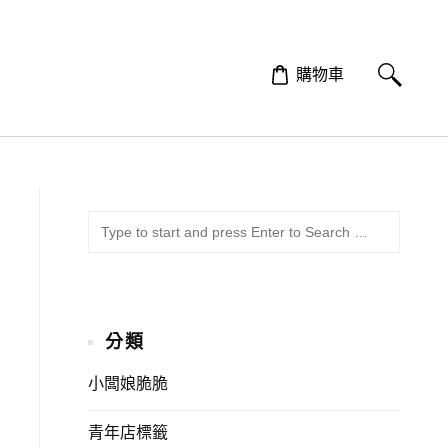
購物車
SUBMI
Search
for:
分類
小闆娘脆脆
青年店標籤