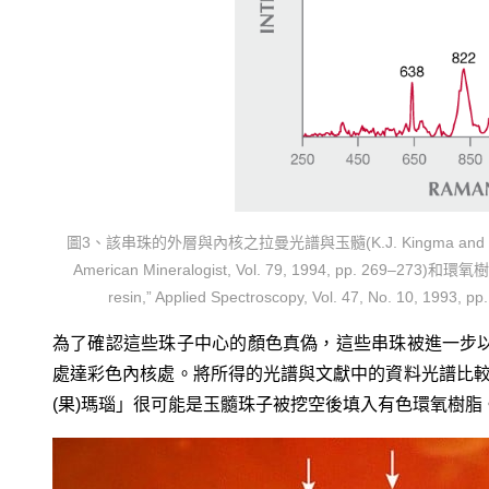
圖3、該串珠的外層與內核之拉曼光譜與玉髓(K.J. Kingma and R.J. Hemley,
American Mineralogist, Vol. 79, 1994, pp. 269–273)和環氧樹脂(
resin,” Applied Spectroscopy, Vol. 47, No.
為了確認這些珠子中心的顏色真偽，這些串珠被進一步以7
處達彩色內核處。將所得的光譜與文獻中的資料光譜比較
(果)瑪瑙」很可能是玉髓珠子被挖空後填入有色環氧樹脂