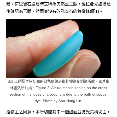
驗。這些寶石送驗時宣稱為天然藍玉髓，經拉曼光譜檢驗
後確認為玉髓，然而並沒有矽孔雀石的特徵峰(圖1)。
圖2.玉髓樣本橫切面的藍色環帶是由銅鹽染劑劑染所致。圖片由
林書弘所拍攝。Figure 2. A blue mantle zoning on the cross
section of the loose chalcedony is due to the bath of copper
dye. Photo by Shu-Hong Lin.
經物主之同意，本所切開其中一個蛋面並拋光其橫切面，