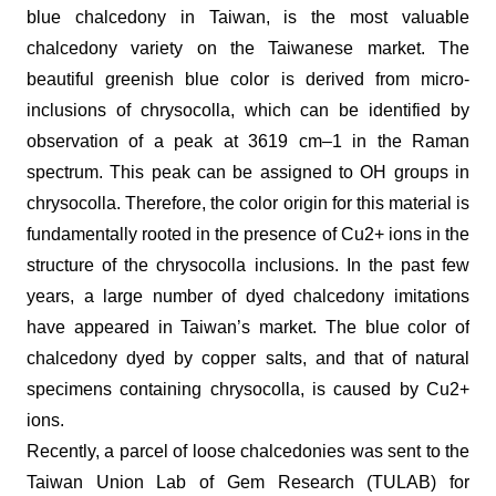
blue chalcedony in Taiwan, is the most valuable
chalcedony variety on the Taiwanese market. The
beautiful greenish blue color is derived from micro-
inclusions of chrysocolla, which can be identified by
observation of a peak at 3619 cm–1 in the Raman
spectrum. This peak can be assigned to OH groups in
chrysocolla. Therefore, the color origin for this material is
fundamentally rooted in the presence of Cu2+ ions in the
structure of the chrysocolla inclusions. In the past few
years, a large number of dyed chalcedony imitations
have appeared in Taiwan’s market. The blue color of
chalcedony dyed by copper salts, and that of natural
specimens containing chrysocolla, is caused by Cu2+
ions.
Recently, a parcel of loose chalcedonies was sent to the
Taiwan Union Lab of Gem Research (TULAB) for