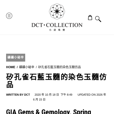
Skip
to
MENU
content
礦礦小秘辛
HOME
礦礦小秘辛
矽孔雀石藍玉髓的染色玉髓仿品
矽孔雀石藍玉髓的染色玉髓仿
品
WRITTEN BY
DCT
2020 年 10 月 18 日
下午 8:49
UPDATED ON 2026 年
6 月 15 日
GIA Gems & Gemology, Spring