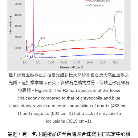
圖1.送驗玉髓裸石之拉曼光譜對比天然矽孔雀石及天然藍玉髓之
光譜，這批樣本顯示石英、斜矽石之礦物成分，但缺乏矽孔雀石
包裹體。Figure 1. The Raman spectrum of the loose
chalcedony compared to that of chrysocolla and blue
chalcedony reveals a mineral composition of quartz (463 cm–
1) and moganite (501 cm–1) but a lack of chrysocolla
inclusions (3619 cm–1).
最近，有一包玉髓樣品送至台灣聯合珠寶玉石鑑定中心檢