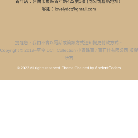
青年店：台南市東區青年路422號1樓 (同公司聯絡地址）
客服：lovelydct@gmail.com
提醒您，我們不會以電話或簡訊方式通知變更付款方式。
Copyright © 2019–至今 DCT Collection 小資珠寶 / 寶石佳有限公司 版權
所有
AncientCoders
© 2023 All rights reserved.
Theme Chained by