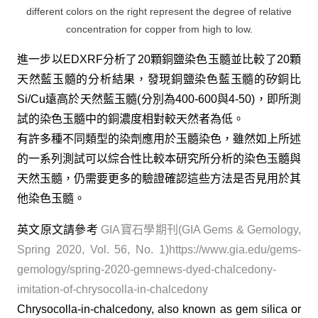
different colors on the right represent the degree of relative
concentration for copper from high to low.
進一步以EDXRF分析了20顆銅鹽染色玉髓並比較了20顆
天然藍玉髓的分析結果，發現銅鹽染色藍玉髓的矽銅比
Si/Cu遠高於天然藍玉髓(分別為400-600與4-50)，即所測
試的染色玉髓中的銅濃度相對較天然者為低。
有許多種不同類型的染劑應用於玉髓染色，雖然如上所述
的一系列測試可以綜合性比較本研究所分析的染色玉髓與
天然玉髓，仍需要更多的驗證確認這些方法是否見用於其
他染色玉髓。
英文原文請參考
GIA寶石學期刊(GIA Gems & Gemology,
Spring 2020, Vol. 56, No. 1)https://www.gia.edu/gems-
gemology/spring-2020-gemnews-dyed-chalcedony-
imitation-of-chrysocolla-in-chalcedony
Chrysocolla-in-chalcedony, also known as gem silica or