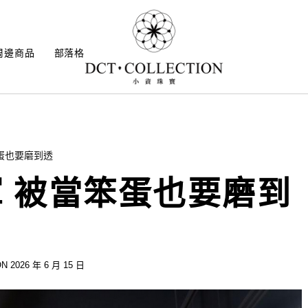
周邊商品
部落格
蛋也要磨到透
軍 被當笨蛋也要磨到
N 2026 年 6 月 15 日