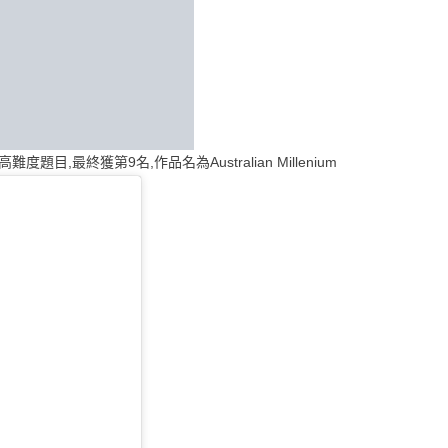
目,最終獲第9名,作品名為Australian Millenium