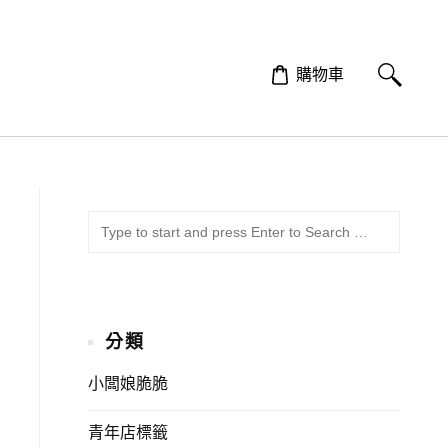
購物車
SUBMI
Search
for:
分類
小闆娘脆脆
青年店標籤