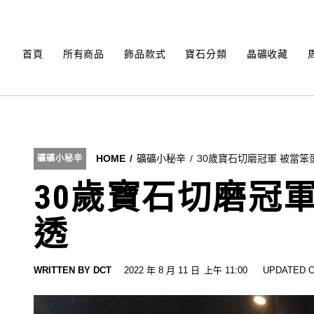
Skip
to
content
首頁
所有商品
飾品款式
寶石分類
晶礦收藏
HOME
礦礦小秘辛
30歲寶石切磨冠軍 被當笨
礦礦小秘辛
30歲寶石切磨冠
透
WRITTEN BY
DCT
2022 年 8 月 11 日
上午 11:00
UPDATED O