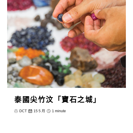
泰國尖竹汶「寶石之城」
DCT
15 5 月
1 minute