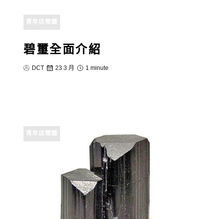
青年店標籤
碧璽全面介紹
DCT
23 3 月
1 minute
青年店標籤