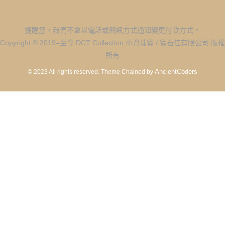
提醒您，我們不會以電話或簡訊方式通知變更付款方式。
Copyright © 2019–至今 DCT Collection 小資珠寶 / 寶石佳有限公司 版權
所有
AncientCoders
© 2023 All rights reserved.
Theme Chained by