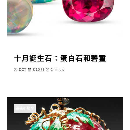
十月誕生石：蛋白石和碧璽
DCT
3 10 月
1 minute
礦礦小秘辛