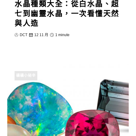
水晶種類大全：從白水晶、超
七到幽靈水晶，一次看懂天然
與人造
DCT
12 11 月
1 minute
礦礦小秘辛