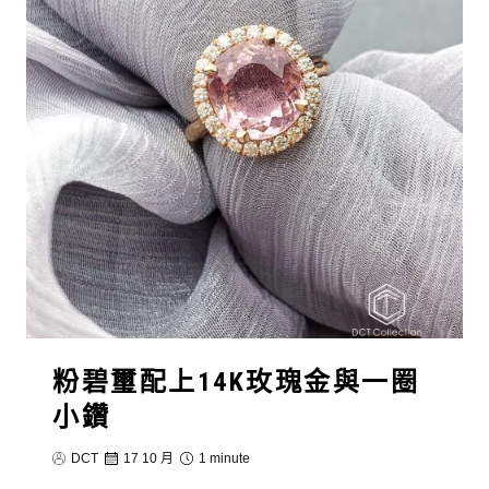
粉碧璽配上14K玫瑰金與一圈
小鑽
DCT
17 10 月
1 minute