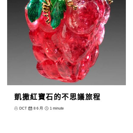
凱撒紅寶石的不思議旅程
DCT
8 6 月
1 minute