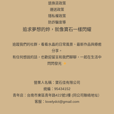
退換貨政策
運送政策
隱私權政策
防詐騙宣導
追求夢想的妳，就像寶石一樣閃耀
追蹤我們的社群，看看水晶的日常風景、最新作品與療癒
分享。
有任何想說的話，也歡迎留言和我們聊聊，一起在生活中
閃閃發光
營業人名稱：寶石佳有限公司
統編：95434152
青年店：台南市東區青年路422號1樓 (同公司聯絡地址）
客服：lovelydct@gmail.com