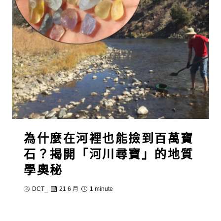
為什麼在河裡也能撿到百萬寶
石？揭開「河川尋寶」的地質
學奧秘
DCT_
21 6 月
1 minute