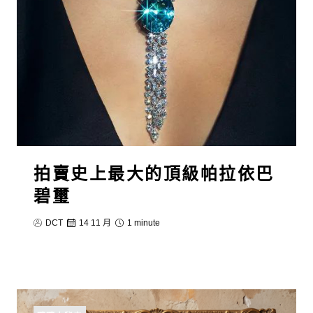
拍賣史上最大的頂級帕拉依巴
碧璽
DCT
14 11 月
1 minute