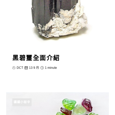
黑碧璽全面介紹
DCT
13 9 月
1 minute
礦礦小秘辛