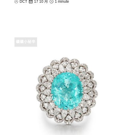
DCT
17 10 月
1 minute
礦礦小秘辛