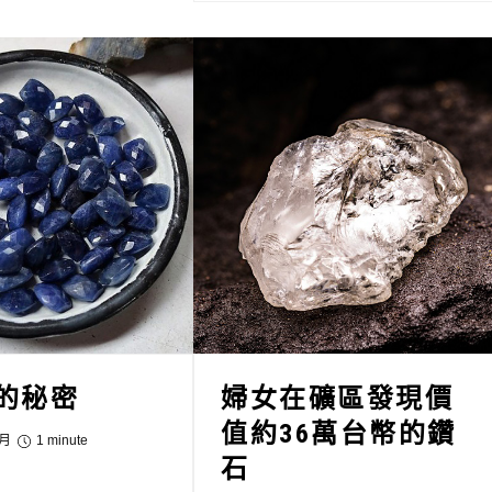
的秘密
婦女在礦區發現價
值約36萬台幣的鑽
 月
1 minute
石