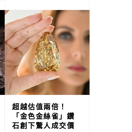
超越估值兩倍！
「金色金絲雀」鑽
石創下驚人成交價