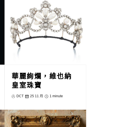
華麗絢爛，維也納
皇室珠寶
DCT
25 11 月
1 minute