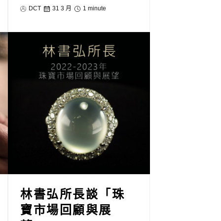
DCT
31 3 月
1 minute
林書弘所長談「珠
寶市場回顧與展