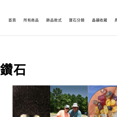
Skip
to
content
首頁
所有商品
飾品款式
寶石分類
晶礦收藏
鑽石