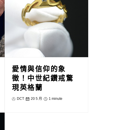
愛情與信仰的象
徵！中世紀鑽戒驚
現英格蘭
DCT
20 5 月
1 minute