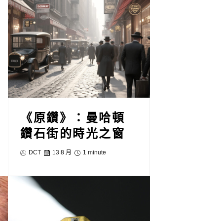
《原鑽》：曼哈頓
鑽石街的時光之窗
DCT
13 8 月
1 minute