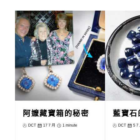
阿嬤藏寶箱的秘密
藍寶石
DCT
17 7 月
1 minute
DCT
5 7