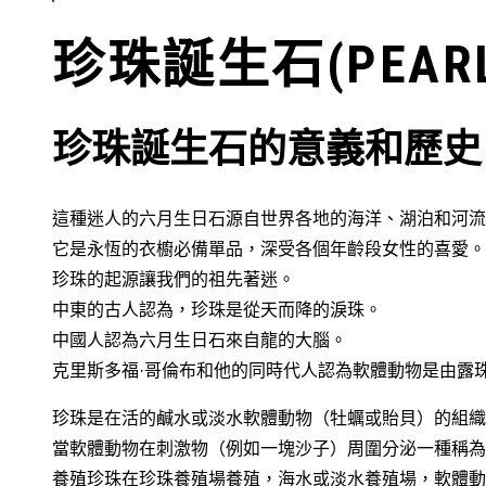
珍珠誕生石(PEARL
珍珠誕生石的意義和歷史
這種迷人的六月生日石源自世界各地的海洋、湖泊和河流
它是永恆的衣櫥必備單品，深受各個年齡段女性的喜愛。
珍珠的起源讓我們的祖先著迷。
中東的古人認為，珍珠是從天而降的淚珠。
中國人認為六月生日石來自龍的大腦。
克里斯多福·哥倫布和他的同時代人認為軟體動物是由露
珍珠是在活的鹹水或淡水軟體動物（牡蠣或貽貝）的組織
當軟體動物在刺激物（例如一塊沙子）周圍分泌一種稱為
養殖珍珠在珍珠養殖場養殖，海水或淡水養殖場，軟體動