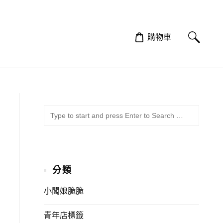
購物車
SUBMI
Search
for:
分類
小闆娘脆脆
青年店標籤