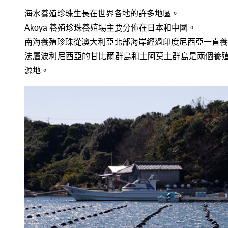
海水養殖珍珠生長在世界各地的許多地區。
Akoya 養殖珍珠養殖場主要分佈在日本和中國。
南海養殖珍珠從澳大利亞北部海岸經過印度尼西亞一直養
法屬波利尼西亞的甘比爾群島和土阿莫土群島是兩個養
源地。