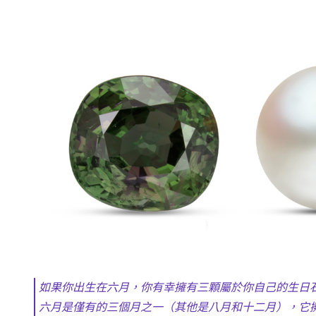
如果你出生在六月，你有幸擁有三顆屬於你自己的生日
六月是僅有的三個月之一（其他是八月和十二月），它