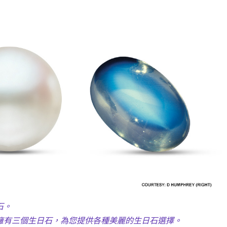
石。
擁有三個生日石，為您提供各種美麗的生日石選擇。