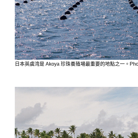
日本英虞湾是 Akoya 珍珠養殖場最重要的地點之一。Photo: Va