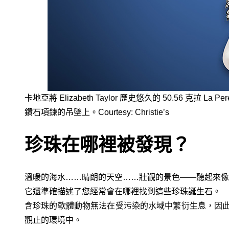
卡地亞將 Elizabeth Taylor 歷史悠久的 50.56 克
鑽石項鍊的吊墜上。Courtesy: Christie’s
珍珠在哪裡被發現？
溫暖的海水……晴朗的天空……壯觀的景色——聽起來像
它還準確描述了您經常會在哪裡找到這些珍珠誕生石。
含珍珠的軟體動物無法在受污染的水域中繁衍生息，因
觀止的環境中。