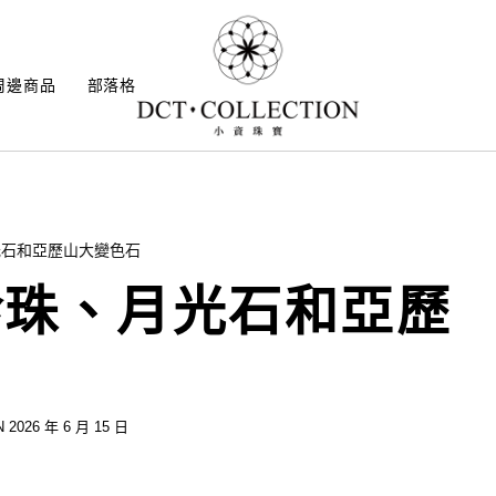
周邊商品
部落格
光石和亞歷山大變色石
珍珠、月光石和亞歷
 2026 年 6 月 15 日