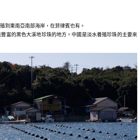
殖到東南亞南部海岸，在菲律賓也有。
殖豐富的黑色大溪地珍珠的地方。中國是淡水養殖珍珠的主要來