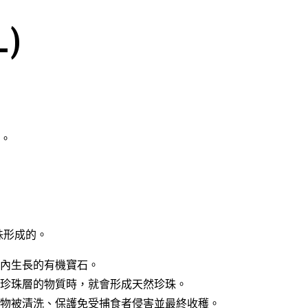
)
。
珠形成的。
內生長的有機寶石。
珍珠層的物質時，就會形成天然珍珠。
物被清洗、保護免受捕食者侵害並最終收穫。