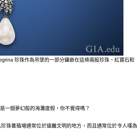
拉 La Peregrina 珍珠作為吊墜的一部分鑲嵌在這條兩股珍珠、紅寶石和
是一個夢幻般的海灘度假，你不覺得嗎？
此珍珠養殖場通常位於遠離文明的地方，而且通常位於令人嘆為