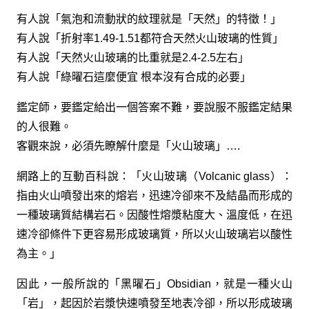
有人說「氣泡和流動狀的紋理就是「天然」的特徵！」
有人說「折射率1.49-1.51都符合天然火山玻璃的性質」
有人說「天然火山玻璃的比重就是2.4-2.5左右」
有人說「綠曜石這麼便宜 根本沒有合成的必要」
鑑定師，要鑑定給出一個答案不難，要說服不服鑑定結果
的人很難。
客觀來說，必須先瞭解什麼是「火山玻璃」….
網路上的互動百科說：「火山玻璃（Volcanic glass）：
指由火山噴發出來的熔岩，迅速冷卻來不及結晶而形成的
一種玻璃質結構岩石。因酸性熔漿粘度大、溫度低，在迅
速冷卻條件下更容易形成玻璃質，所以火山玻璃岩以酸性
為主。」
因此，一般所說的「黑曜石」Obsidian，就是一種火山
「岩」，起因於岩漿快速噴發至地表冷卻，所以形成玻璃