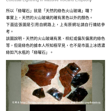
所以「綠曜石」就是「天然的綠色火山玻璃」囉？
事實上，天然的火山玻璃的確有黑色以外的顏色。
下面這張圖是引用自網路上，上有原網址請自行連結參
考。
該圖說明，天然的火山玻璃有黑、棕紅或偏灰偏黑的綠色
等，但是綠色的據本人所知極罕見，也不是市面上冰透濃
綠如汽水瓶的「綠曜石」。