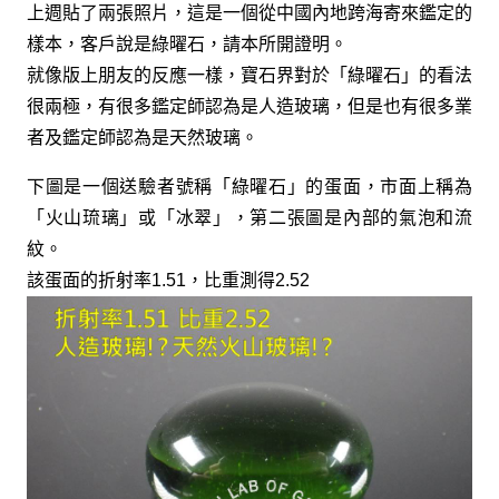
上週貼了兩張照片，這是一個從中國內地跨海寄來鑑定的
樣本，客戶說是綠曜石，請本所開證明。
就像版上朋友的反應一樣，寶石界對於「綠曜石」的看法
很兩極，有很多鑑定師認為是人造玻璃，但是也有很多業
者及鑑定師認為是天然玻璃。
下圖是一個送驗者號稱「綠曜石」的蛋面，市面上稱為
「火山琉璃」或「冰翠」，第二張圖是內部的氣泡和流
紋。
該蛋面的折射率1.51，比重測得2.52