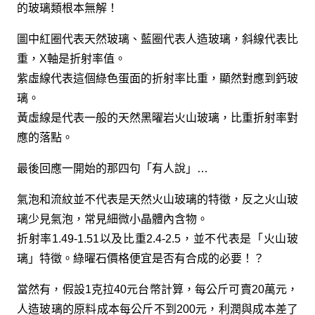
的玻璃類根本無解！
圖中紅圈代表天然玻璃、藍圈代表人造玻璃，斜線代表比
重，X軸是折射率值。
紫虛線代表這個綠色蛋面的折射率比重，顯然對應到鈣玻
璃。
黃虛線是代表一般的天然黑曜岩火山玻璃，比重折射率對
應的落點。
最後回應一開始的那四句「有人說」…
氣泡和流紋並不代表是天然火山玻璃的特徵，反之火山玻
璃少見氣泡，常見細微小晶體內含物。
折射率1.49-1.51以及比重2.4-2.5，並不代表是「火山玻
璃」特徵。綠曜石價格便宜是否有合成的必要！？
當然有，假設1克拉40元台幣計算，每公斤可賣20萬元，
人造玻璃的原料成本每公斤不到200元，利潤與成本差了