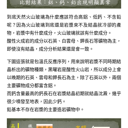
到底天然火山玻璃為什麼應該符合高鋁、低鈣、不含鉛
呢？因為火山玻璃到底還是岩漿來不及結晶就冷卻的產
物，岩漿中有什麼成分，火山玻璃就該有什麼成分。
酸性火成岩的成分以石英、白雲母、鉀長石等礦物為主，
即使沒有結晶，成分分析結果還是會一致。
下圖這張就是包溫氏反應序列，用來說明岩漿不同時期結
晶析出的礦物種類，黑曜岩是酸性火山岩，所以成分上會
以晚期的石英、雲母和鉀長石為主，除了石英以外，兩個
主要礦物成分都富含鋁。
而鈣含量最高的鈣長石在岩漿結晶初期就結晶沈澱，幾乎
很少噴發至地表，因此少鈣。
鉛基本不存在岩漿的主要造岩礦物中。