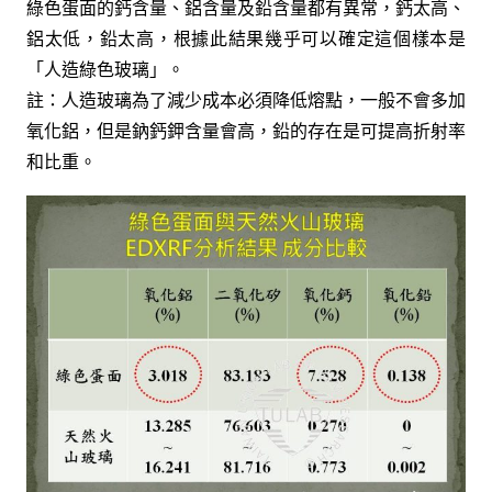
綠色蛋面的鈣含量、鋁含量及鉛含量都有異常，鈣太高、
鋁太低，鉛太高，根據此結果幾乎可以確定這個樣本是
「人造綠色玻璃」。
註：人造玻璃為了減少成本必須降低熔點，一般不會多加
氧化鋁，但是鈉鈣鉀含量會高，鉛的存在是可提高折射率
和比重。