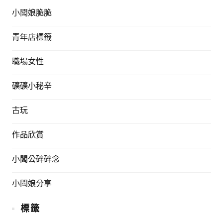
小闆娘脆脆
青年店標籤
職場女性
礦礦小秘辛
古玩
作品欣賞
小闆公碎碎念
小闆娘分享
標籤