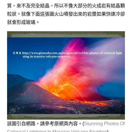
質，來不及完全結晶，所以不像大部分的火成岩有結晶顆
粒狀。就像下面這張圖火山噴發出來的岩漿如果快速冷卻
就會形成玻璃。
該圖引自網路，請參考原網頁內容。(
Stunning Photos Of
Colossal Lightning In Massive Volcano Eruption
)