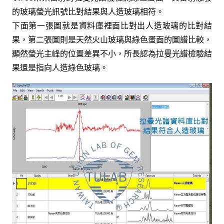
的玻璃螢光訊號比對結果與人造玻璃相符。
下面第一張圖就是資料庫裡面比對出人造玻璃的比對結
果，第二張圖則是天然火山玻璃與綠色蛋面的圖譜比較，
顯然螢光主峰的位置差異不小，所長認為拉曼光譜檢驗結
果還是指向人造綠色玻璃。