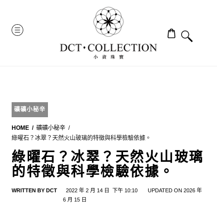
Skip
to
MENU
content
礦礦小秘辛
HOME
礦礦小秘辛
綠曜石？冰翠？天然火山玻璃的特徵與科學檢驗依據。
綠曜石？冰翠？天然火山玻璃
的特徵與科學檢驗依據。
WRITTEN BY
DCT
2022 年 2 月 14 日
下午 10:10
UPDATED ON 2026 年
6 月 15 日