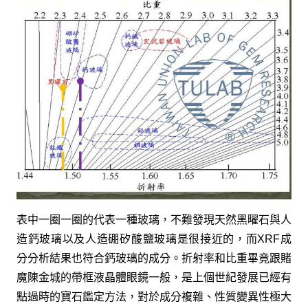
表中一圈一圈的代表一種玻璃，不難發現天然黑曜石與人
造鈣玻璃以及人造硼矽酸鹽玻璃是很接近的，而XRF成
分分析結果也符合鈣玻璃的成分。折射率和比重畢竟跟賭
魔陳金城的帶框液晶體眼鏡一般，是上個世紀發展已經有
點過時的寶石鑑定方法，對於成分複雜、性質變異性極大