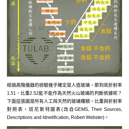
經過高階儀器的檢驗幾乎確定是人造玻璃，那到底折射率
1.51、比重2.52能不能作為天然火山玻璃的判斷依據呢？
下面這張圖是所有人工與天然的玻璃種類，比重與折射率
對照表，班尼斯特圖表(改自GEMS, Their Sources,
Descriptions and Idnetification, Robert Webster)。