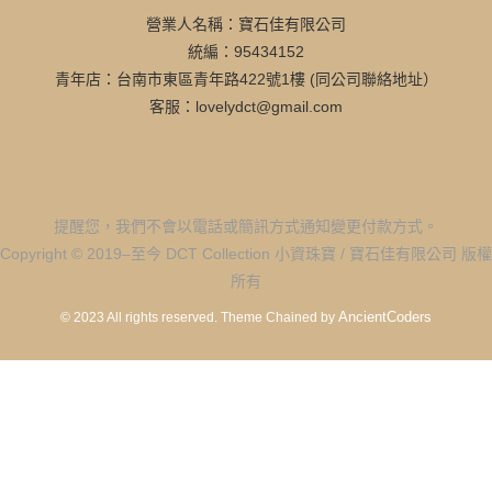
營業人名稱：寶石佳有限公司
統編：95434152
青年店：台南市東區青年路422號1樓 (同公司聯絡地址）
客服：lovelydct@gmail.com
提醒您，我們不會以電話或簡訊方式通知變更付款方式。
Copyright © 2019–至今 DCT Collection 小資珠寶 / 寶石佳有限公司 版權
所有
AncientCoders
© 2023 All rights reserved.
Theme Chained by