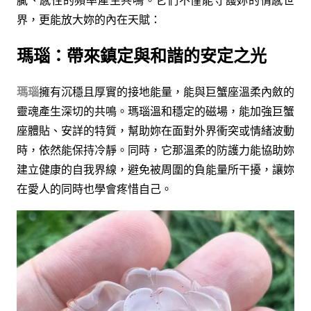
膩、感性的頻率產生共鳴。它們不僅能守護妳的情感世
界，更能放大妳的內在天賦：
瑪瑙：帶來鎮定與和諧的安定之光
瑪瑙
擁有沉穩且厚實的接地能量，能與巨蟹座溫柔內斂的
靈魂產生深切的共鳴。瑪瑙溫和穩定的磁場，能加強巨蟹
座體貼、安詳的特質，幫助妳在面對外界衝突或情緒波動
時，依然能保持冷靜。同時，它那溫柔的防護力能協助妳
建立健康的自我界線，避免被周圍的負能量所干擾，讓妳
在愛人的同時也學會疼惜自己。