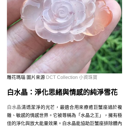
雕花瑪瑙 圖片來源
DCT Collection 小資珠寶
白水晶：淨化思緒與情感的純淨雪花
白水晶
清透潔淨的光芒，最適合用來療癒巨蟹座過於複
雜、敏感的情感世界。它被尊稱為「水晶之王」，擁有極
佳的淨化與放大能量效果。白水晶能協助巨蟹座排除體內