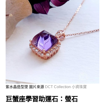
紫水晶造型墜 圖片來源
DCT Collection 小資珠寶
巨蟹座學習助運石：螢石