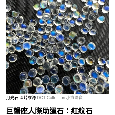
月光石 圖片來源
DCT Collection 小資珠寶
巨蟹座人際助運石：紅紋石