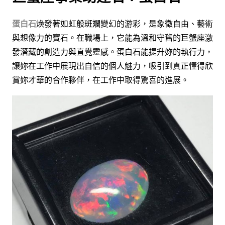
蛋白石
煥發著如虹般斑斕變幻的游彩，是象徵自由、藝術
與想像力的寶石。在職場上，它能為溫和守舊的巨蟹座激
發潛藏的創造力與直覺靈感。蛋白石能提升妳的執行力，
讓妳在工作中展現出自信的個人魅力，吸引到真正懂得欣
賞妳才華的合作夥伴，在工作中取得驚喜的進展。