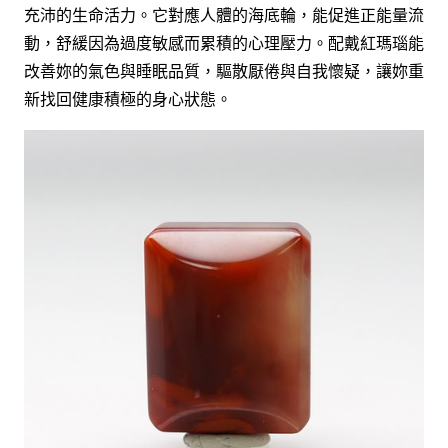
充沛的生命活力。它對應人體的海底輪，能促進正能量流
動，舒緩因為過度敏感而累積的心理壓力。配戴紅瑪瑙能
改善妳的氣色與睡眠品質，驅散厭倦與自我懷疑，讓妳重
新找回健康積極的身心狀態。