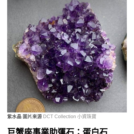
紫水晶 圖片來源
DCT Collection 小資珠寶
巨蟹座事業助運石：蛋白石