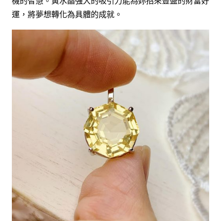
機的智慧。黃水晶強大的吸引力能為妳招來豐盛的財富好
運，將夢想轉化為具體的成就。