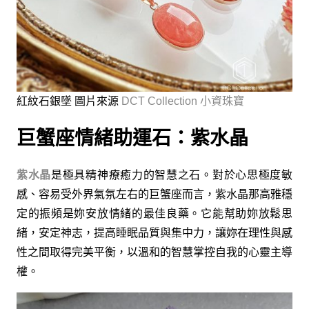
紅紋石銀墜 圖片來源
DCT Collection 小資珠寶
巨蟹座情緒助運石：紫水晶
紫水晶
是極具精神療癒力的智慧之石。對於心思極度敏
感、容易受外界氣氛左右的巨蟹座而言，紫水晶那高雅穩
定的振頻是妳安放情緒的最佳良藥。它能幫助妳放鬆思
緒，安定神志，提高睡眠品質與集中力，讓妳在理性與感
性之間取得完美平衡，以溫和的智慧掌控自我的心靈主導
權。