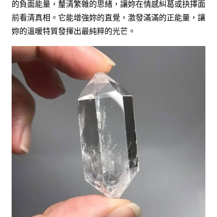
的負面能量，釐清繁雜的思緒，讓妳在情感糾葛或抉擇面
前看清真相。它能增強妳的直覺，激發滿滿的正能量，讓
妳的溫暖特質發揮出最純粹的光芒。