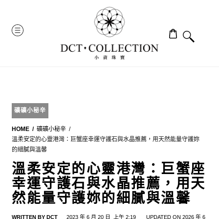
Skip
to
MENU
content
礦礦小秘辛
HOME
礦礦小秘辛
溫柔安定的心靈港灣：巨蟹座幸運守護石與水晶推薦，用天然能量守護妳
的細膩與溫馨
溫柔安定的心靈港灣：巨蟹座
幸運守護石與水晶推薦，用天
然能量守護妳的細膩與溫馨
WRITTEN BY
DCT
2023 年 6 月 20 日
上午 2:19
UPDATED ON 2026 年 6