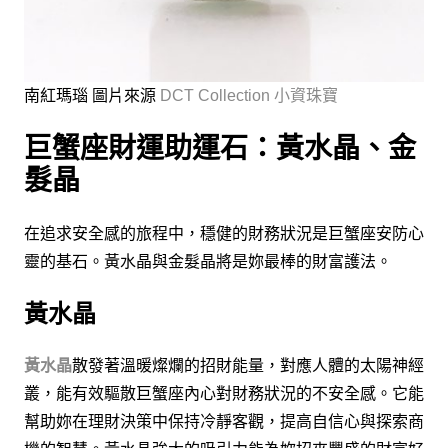
南紅瑪瑙 圖片來源
DCT Collection 小資珠寶
巨蟹座財運助運石：黃水晶、金
髮晶
在追求安全感的旅程中，穩健的財務狀況是巨蟹座安防心
靈的基石。黃水晶與金髮晶將是妳最棒的財富護法。
黃水晶
黃水晶
散發著溫暖燦爛的招財能量，對應人體的太陽神經
叢，能有效驅散巨蟹座內心對財務狀況的不安全感。它能
幫助妳在理財決策中保持冷靜客觀，提高自信心與探索商