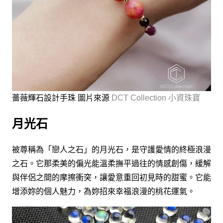
薔薇輝石設計手珠 圖片來源
DCT Collection 小資珠寶
月光石
被尊稱為「戀人之石」的月光石，是守護愛情的終極浪漫
之石。它那柔美的偏光能溫柔撫平過往的情感創傷，緩解
與伴侶之間的摩擦衝突，讓愛意重回初見時的甜蜜。它能
增添妳的個人魅力，為妳招來幸福浪漫的桃花運氣。