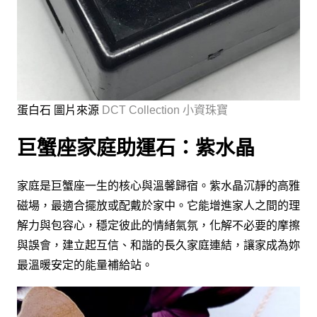
蛋白石 圖片來源
DCT Collection 小資珠寶
巨蟹座家庭助運石：紫水晶
家庭是巨蟹座一生的核心與溫馨歸宿。紫水晶沉靜的高雅
磁場，最適合擺放或配戴於家中。它能增進家人之間的理
解力與包容心，穩定彼此的情緒氣氛，化解不必要的摩擦
與誤會，建立起互信、和諧的長久家庭連結，讓家成為妳
最溫暖安定的能量補給站。