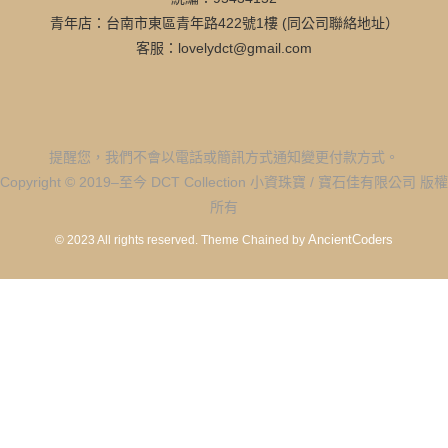
青年店：台南市東區青年路422號1樓 (同公司聯絡地址）
客服：lovelydct@gmail.com
提醒您，我們不會以電話或簡訊方式通知變更付款方式。
Copyright © 2019–至今 DCT Collection 小資珠寶 / 寶石佳有限公司 版權
所有
AncientCoders
© 2023 All rights reserved.
Theme Chained by