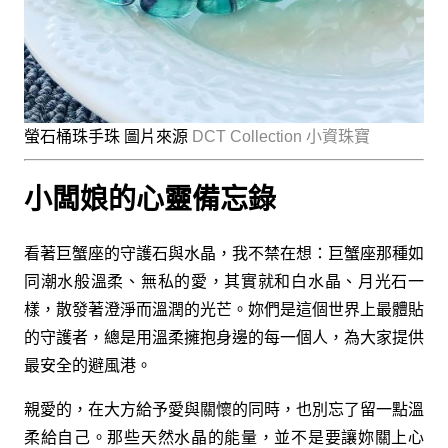
螢石桶珠手珠 圖片來源
DCT Collection 小資珠寶
小闆娘的心靈備忘錄
看著巨蟹座的守護石與水晶，我不禁在想：巨蟹座那種如
同潮水般溫柔、無私的愛，其實就和白水晶、月光石一
樣，散發著澄淨而溫潤的光芒。妳們是這個世界上最體貼
的守護者，總是用溫柔擁抱身邊的每一個人，為大家提供
最安全的避風港。
親愛的，在大方給予愛與關懷的同時，也別忘了留一點溫
柔給自己。那些天然水晶的能量，並不是要讓妳關上心