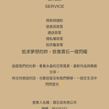
SERVICE
條款與細則
退換貨政策
運送政策
隱私權政策
防詐騙宣導
追求夢想的妳，就像寶石一樣閃耀
追蹤我們的社群，看看水晶的日常風景、最新作品與療癒
分享。
有任何想說的話，也歡迎留言和我們聊聊，一起在生活中
閃閃發光
營業人名稱：寶石佳有限公司
統編：95434152