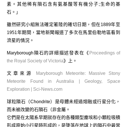
素。其他稀有隕石含有氨基酸等有機分子;生命的基
石。」
雖然研究小組無法確定著陸的確切日期，但在1889年至
1951年期間，當地新聞報道了多次在馬里伯勒地區看到
流星的情況。
Maryborough隕石的詳細描述發表在《
Proceedings of
the Royal Society of Victoria
》上。
文章來源
Maryborough Meteorite: Massive Stony
Meteorite Found in Australia | Geology, Space
Exploration | Sci-News.com
球粒隕石（Chondrite）是母體未經過熔融或行星分化，
而未被改變的石隕石（非金屬。
它們是在太陽系早期就存在的各種類型塵埃和小顆粒吸積
形成原始小行星時形成的，是墬落在地球上的隕石中最常