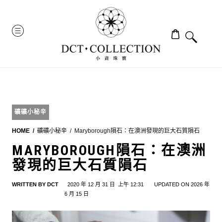
Skip
to
MENU
content
礦礦小秘辛
HOME
礦礦小秘辛
Maryborough隕石：在澳洲發現的巨大石質隕石
MARYBOROUGH隕石：在澳洲
發現的巨大石質隕石
WRITTEN BY
DCT
2020 年 12 月 31 日
上午 12:31
UPDATED ON 2026 年
6 月 15 日