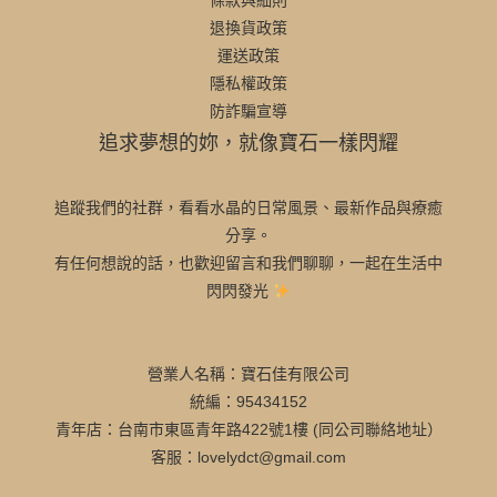
條款與細則
退換貨政策
運送政策
隱私權政策
防詐騙宣導
追求夢想的妳，就像寶石一樣閃耀
追蹤我們的社群，看看水晶的日常風景、最新作品與療癒
分享。
有任何想說的話，也歡迎留言和我們聊聊，一起在生活中
閃閃發光
營業人名稱：寶石佳有限公司
統編：95434152
青年店：台南市東區青年路422號1樓 (同公司聯絡地址）
客服：lovelydct@gmail.com