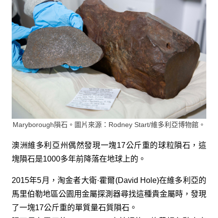
Maryborough隕石。圖片來源：Rodney Start/維多利亞博物館。
澳洲維多利亞州偶然發現一塊17公斤重的球粒隕石，這
塊隕石是1000多年前降落在地球上的。
2015年5月，淘金者大衛·霍爾(David Hole)在維多利亞的
馬里伯勒地區公園用金屬探測器尋找這種貴金屬時，發現
了一塊17公斤重的單質量石質隕石。