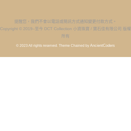
提醒您，我們不會以電話或簡訊方式通知變更付款方式。
Copyright © 2019–至今 DCT Collection 小資珠寶 / 寶石佳有限公司 版權
所有
AncientCoders
© 2023 All rights reserved.
Theme Chained by