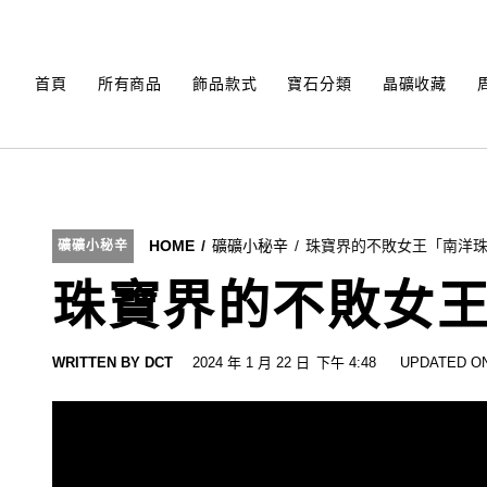
Skip
to
content
首頁
所有商品
飾品款式
寶石分類
晶礦收藏
HOME
礦礦小秘辛
珠寶界的不敗女王「南洋
礦礦小秘辛
珠寶界的不敗女
WRITTEN BY
DCT
2024 年 1 月 22 日
下午 4:48
UPDATED ON