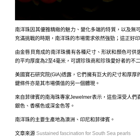
南洋珠因其優雅精緻的魅力、變化多端的特質，以及無
充滿挑戰的時期，南洋珠的市場需求依然強勁；這正好印
由金唇貝育成的南洋珠備有各種尺寸、形狀和顏色可供選
的平均厚度為2至4毫米，可謂珍珠商和珍珠愛好者的不
美國寶石研究院(GIA)透露，它們擁有巨大的尺寸和厚
鍵條件亦是其市場價值的另一個體現。
來自菲律賓的南海珠專家Jewelmer表示，這些深受
銀色、香檳色或深金色等。
南洋珠的主要生產地為澳洲、印尼和菲律賓。
文章來源
Sustained fascination for South Sea pearls