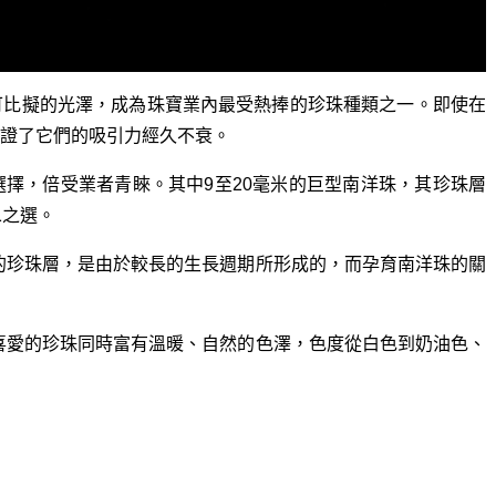
可比擬的光澤，成為珠寶業內最受熱捧的珍珠種類之一。即使在
證了它們的吸引力經久不衰。
擇，倍受業者青睞。其中9至20毫米的巨型南洋珠，其珍珠層
二之選。
厚的珍珠層，是由於較長的生長週期所形成的，而孕育南洋珠的關
人們喜愛的珍珠同時富有溫暖、自然的色澤，色度從白色到奶油色、