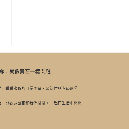
妳，就像寶石一樣閃耀
群，看看水晶的日常風景、最新作品與療癒分
話，也歡迎留言和我們聊聊，一起在生活中閃閃