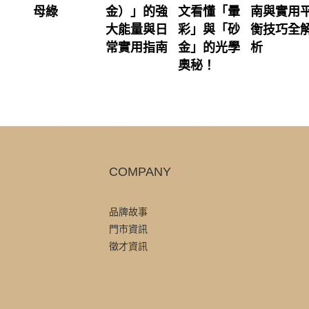
母綠
金）」的強
文看懂「暈
南與實用
大能量與日
彩」與「砂
衡技巧全
常實用指南
金」的光學
析
奧秘！
COMPANY
品牌故事
門市資訊
徵才資訊