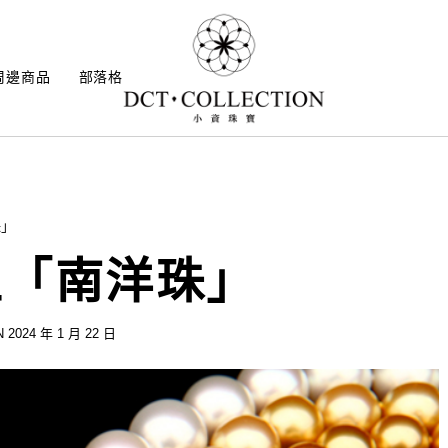
周邊商品
部落格
珠」
王「南洋珠」
 2024 年 1 月 22 日