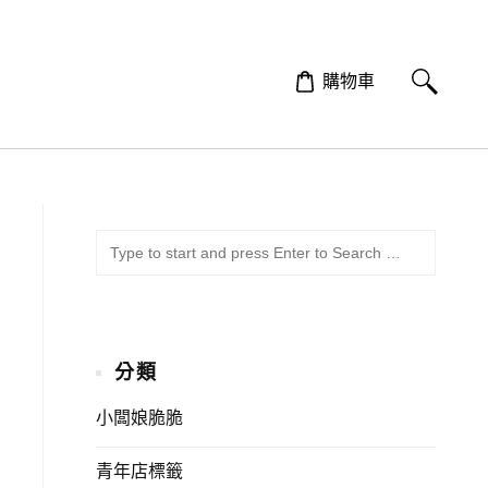
購物車
SUBMI
Search
for:
分類
小闆娘脆脆
青年店標籤