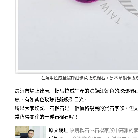
左為馬拉威產濃郁紅紫色玫瑰榴石，是不是很像玫
最近市場上出現一批馬拉威生產的濃豔紅紫色的玫瑰榴
麗，有如紫色玫瑰花般吸引目光。
所以大家切記，石榴石是一個價格親民的寶石家族，但
常值得關注的一種石榴石喔！
原文網址
玫瑰榴石～石榴家族中高雅的