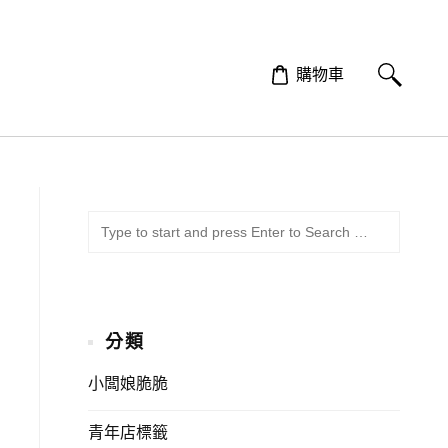
購物車
SUBMI
Search
for:
分類
小闆娘脆脆
青年店標籤