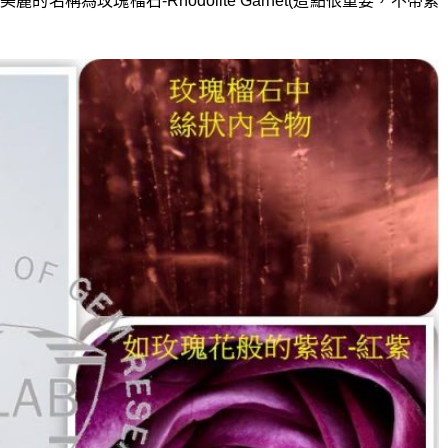
稱為玫瑰榴石-Rhodolite Garnet(這點很重要，不帶紫