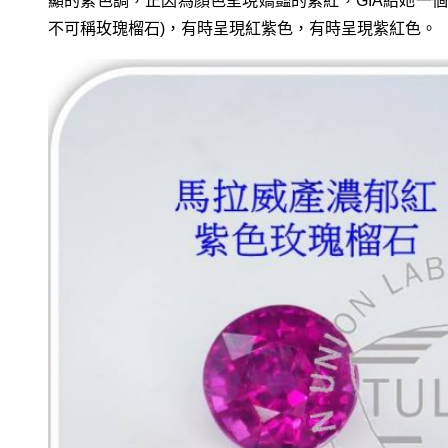
顯的紫色調，正因為顏色呈現嬌豔的紫紅，GIA給她一個美麗的名
不可稱玫瑰榴石)，有時呈現紅紫色，有時呈現紫紅色。