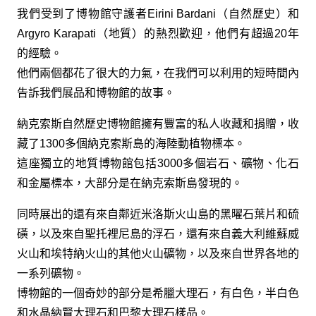
我們受到了博物館守護者Eirini Bardani（自然歷史）和
Argyro Karapati（地質）的熱烈歡迎，他們有超過20年
的經驗。
他們兩個都花了很大的力氣，在我們可以利用的短時間內
告訴我們展品和博物館的故事。
納克索斯自然歷史博物館擁有豐富的私人收藏和捐贈，收
藏了1300多個納克索斯島的海陸動植物標本。
這座獨立的地質博物館包括3000多個岩石、礦物、化石
和金屬標本，大部分是在納克索斯島發現的。
同時展出的還有來自鄰近米洛斯火山島的黑曜石葉片和硫
磺，以及來自聖托裡尼島的浮石，還有來自義大利維蘇威
火山和埃特納火山的其他火山礦物，以及來自世界各地的
一系列礦物。
博物館的一個奇妙的部分是希臘大理石，有白色，半白色
和水晶納賢大理石和巴黎大理石樣品。