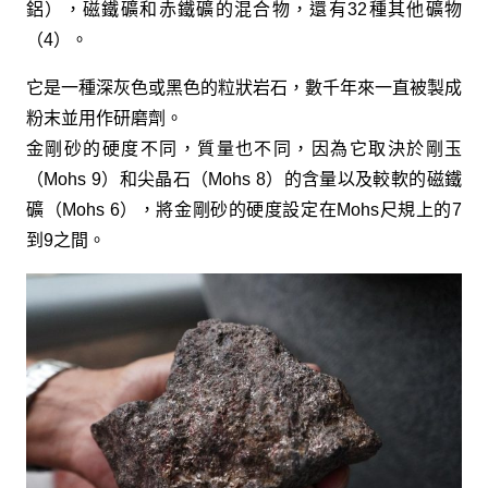
鋁），磁鐵礦和赤鐵礦的混合物，還有32種其他礦物
（4）。
它是一種深灰色或黑色的粒狀岩石，數千年來一直被製成
粉末並用作研磨劑。
金剛砂的硬度不同，質量也不同，因為它取決於剛玉
（Mohs 9）和尖晶石（Mohs 8）的含量以及較軟的磁鐵
礦（Mohs 6），將金剛砂的硬度設定在Mohs尺規上的7
到9之間。