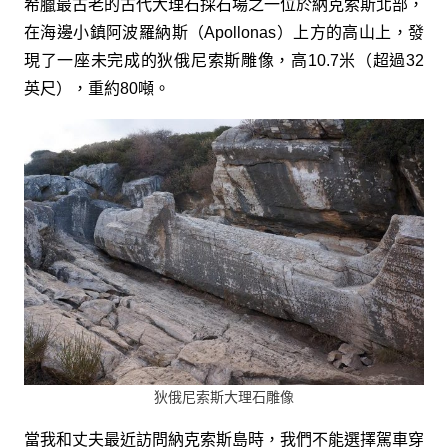
希臘最古老的古代大理石採石場之一位於納克索斯北部，
在海邊小鎮阿波羅納斯（Apollonas）上方的高山上，發
現了一座未完成的狄俄尼索斯雕像，高10.7米（超過32
英尺），重約80噸。
狄俄尼索斯大理石雕像
當我和丈夫最近訪問納克索斯島時，我們不能選擇駕車穿