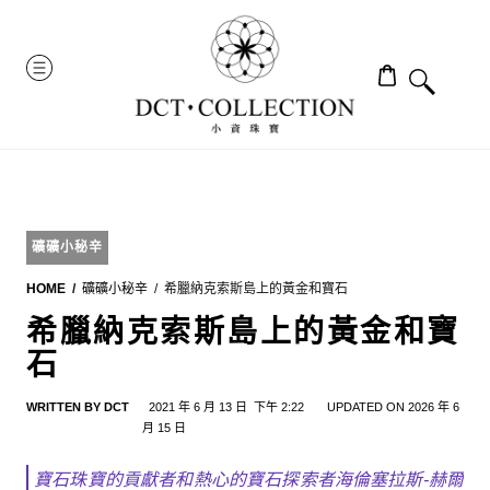
Skip
to
MENU
content
礦礦小秘辛
HOME
礦礦小秘辛
希臘納克索斯島上的黃金和寶石
希臘納克索斯島上的黃金和寶
石
WRITTEN BY
DCT
2021 年 6 月 13 日
下午 2:22
UPDATED ON 2026 年 6
月 15 日
寶石珠寶的貢獻者和熱心的寶石探索者海倫塞拉斯-赫爾