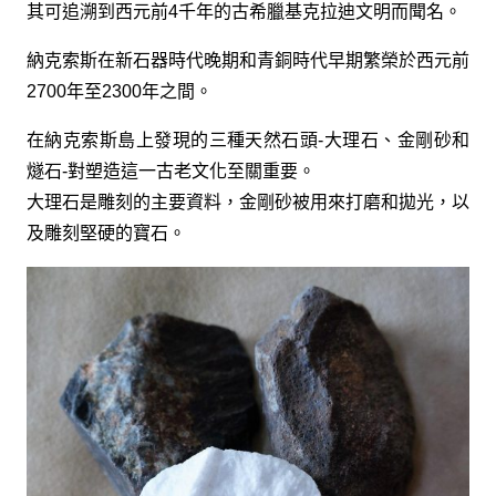
其可追溯到西元前4千年的古希臘基克拉迪文明而聞名。
納克索斯在新石器時代晚期和青銅時代早期繁榮於西元前
2700年至2300年之間。
在納克索斯島上發現的三種天然石頭-大理石、金剛砂和
燧石-對塑造這一古老文化至關重要。
大理石是雕刻的主要資料，金剛砂被用來打磨和拋光，以
及雕刻堅硬的寶石。