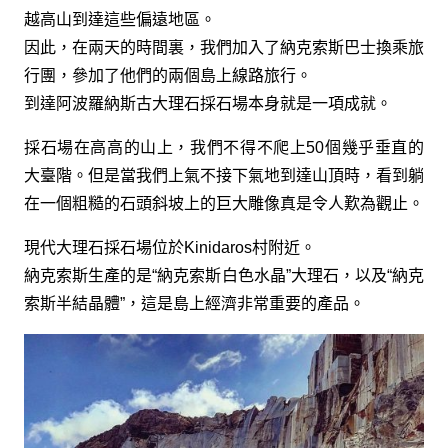
越高山到達這些偏遠地區。
因此，在兩天的時間裏，我們加入了納克索斯巴士換乘旅
行團，參加了他們的兩個島上線路旅行。
到達阿波羅納斯古大理石採石場本身就是一項成就。
採石場在高高的山上，我們不得不爬上50個幾乎垂直的
大臺階。但是當我們上氣不接下氣地到達山頂時，看到躺
在一個粗糙的石頭斜坡上的巨大雕像真是令人歎為觀止。
現代大理石採石場位於Kinidaros村附近。
納克索斯生產的是“納克索斯白色水晶”大理石，以及“納克
索斯半結晶體”，這是島上經濟非常重要的產品。