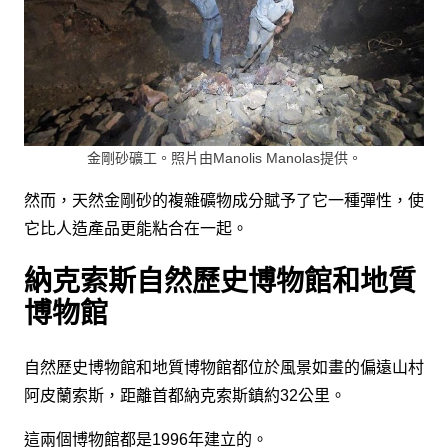
金剛砂礦工。照片由Manolis Manolas提供。
然而，天然金剛砂的複雜礦物成分賦予了它一種彈性，使
它比人造產品更能粘合在一起。
納克索斯自然歷史博物館和地質
博物館
自然歷史博物館和地質博物館都位於風景如畫的偏遠山村
阿皮蘭索斯，距離首都納克索斯鎮約32公里。
這兩個博物館都是1996年建立的。