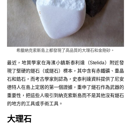
希臘納克索斯島上都發現了高品質的大理石和金剛砂。
最近，地質學家在海濱小鎮斯泰利達（Stelida）附近發
現了堅硬的燧石（或燧石）標本，其中含有赤鐵礦、重晶
石和鋯石，而考古學家則認為，史泰利達資料提供了尼安
德特人在島上定居的第一個證據，重申了燧石作為武器的
重要性，把這些人吸引到納克索斯島而不是其他沒有燧石
的地方的工具或手術工具。
大理石