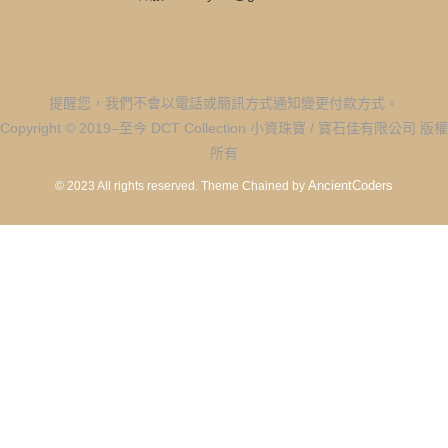
提醒您，我們不會以電話或簡訊方式通知變更付款方式。
Copyright © 2019–至今 DCT Collection 小資珠寶 / 寶石佳有限公司 版權
所有
AncientCoders
© 2023 All rights reserved.
Theme Chained by