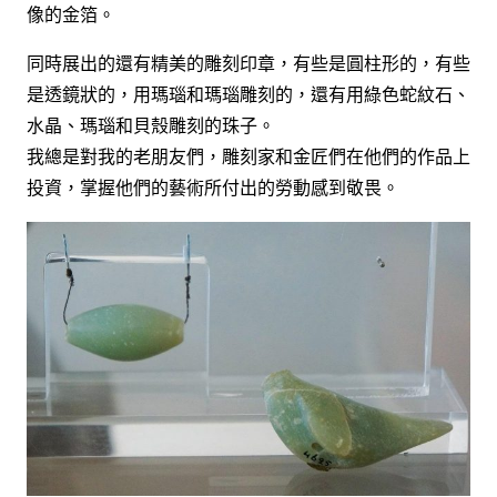
像的金箔。
同時展出的還有精美的雕刻印章，有些是圓柱形的，有些
是透鏡狀的，用瑪瑙和瑪瑙雕刻的，還有用綠色蛇紋石、
水晶、瑪瑙和貝殼雕刻的珠子。
我總是對我的老朋友們，雕刻家和金匠們在他們的作品上
投資，掌握他們的藝術所付出的勞動感到敬畏。