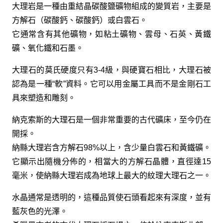
大理岩是一種由重結晶碳酸鹽礦物組成的變質岩，主要是
方解石（碳酸鈣、碳酸鈣）或白雲石。
它通常含有其他礦物，如粘土礦物、雲母、石英、黃鐵
礦、氧化鐵和石墨。
大理石的莫氏硬度只有3-4級，與硬寶石相比，大理石被
認為是一種“軟”資料。它可以用金屬工具而不是金剛石工
具來塑造和雕刻。
納克索斯的大理石是一個非常重要的古代礦床，至今仍在
開採。
納縣大理岩含方解石98%以上，含少量白雲石和黃鐵礦。
它顯示出隨機分佈的，相當大的方解石晶體，直徑達15
毫米，使納縣大理岩成為地球上最大的紋理大理石之一。
水晶通常是透明的，這種品質使石頭看起來有深度，並有
藍灰色的光澤。