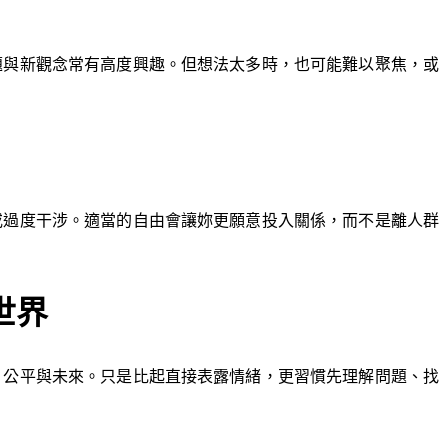
題與新觀念常有高度興趣。但想法太多時，也可能難以聚焦，或
或過度干涉。適當的自由會讓妳更願意投入關係，而不是離人群
世界
、公平與未來。只是比起直接表露情緒，更習慣先理解問題、找