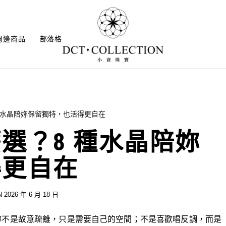
周邊商品
部落格
種水晶陪妳保留獨特，也活得更自在
選？8 種水晶陪妳
得更自在
 2026 年 6 月 18 日
妳不是故意疏離，只是需要自己的空間；不是喜歡唱反調，而是