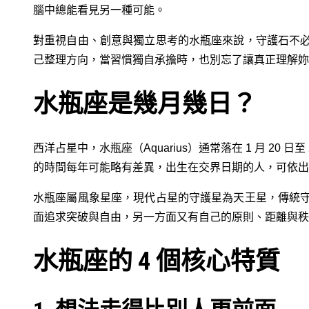
腦中總能看見另一種可能。
對重視自由、創意與獨立思考的水瓶座來說，守護石不
己整理方向，當習慣獨自承擔時，也別忘了讓真正理解妳
水瓶座是幾月幾日？
西洋占星中，水瓶座（Aquarius）通常落在 1 月 20
的時間每年可能略有差異，出生在交界日期的人，可依出
水瓶座屬風象星座，現代占星的守護星為天王星，傳統
面追求突破與自由，另一方面又有自己的原則、距離與秩
水瓶座的 4 個核心特質