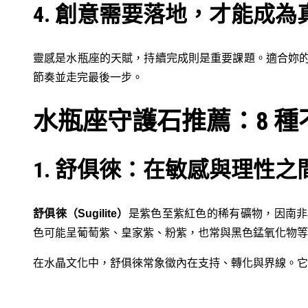
4. 創意需要落地，才能成
靈感是水瓶座的天賦，持續完成則是重要課題。適合妳
節奏並走完最後一步。
水瓶座守護石推薦：8 
1. 舒俱徠：在敏感與理性
舒俱徠（Sugilite）
是紫色至紫紅色的稀有礦物，因南非
色可能呈葡萄紫、皇家紫、粉紫，也常與黑色錳氧化物等
在水晶文化中，舒俱徠常象徵內在支持、轉化與界線。它