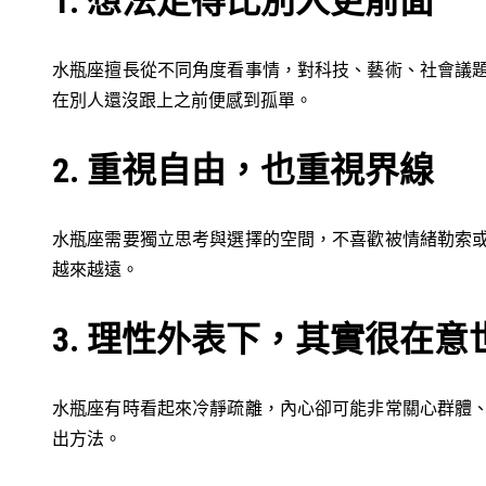
1. 想法走得比別人更前面
水瓶座擅長從不同角度看事情，對科技、藝術、社會議
在別人還沒跟上之前便感到孤單。
2. 重視自由，也重視界線
水瓶座需要獨立思考與選擇的空間，不喜歡被情緒勒索
越來越遠。
3. 理性外表下，其實很在意
水瓶座有時看起來冷靜疏離，內心卻可能非常關心群體
出方法。