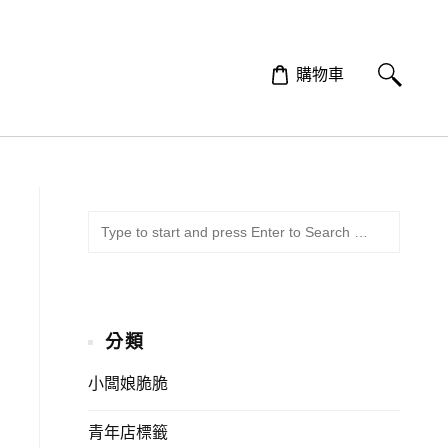
購物車
SUBMI
Search
for:
分類
小闆娘脆脆
青年店標籤