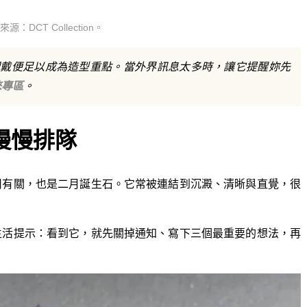
DCT Collection。
戴便足以成為造型重點。當外界訊息太多時，讓它提醒妳先
俱徠專區
。
慢慢排隊
用有關，也是二月誕生石。它常被連結到沉澱、清晰與直覺，很
生活提示：看到它，就先關掉通知、寫下三個最重要的想法，再