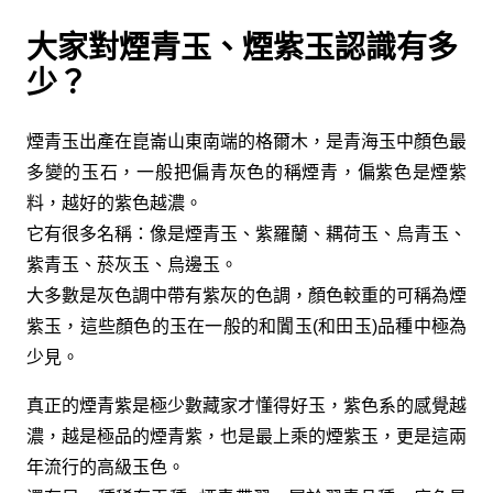
大家對煙青玉、煙紫玉認識有多
少？
煙青玉出產在崑崙山東南端的格爾木，是青海玉中顏色最
多變的玉石，一般把偏青灰色的稱煙青，偏紫色是煙紫
料，越好的紫色越濃。
它有很多名稱：像是煙青玉、紫羅蘭、耦荷玉、烏青玉、
紫青玉、菸灰玉、烏邊玉。
大多數是灰色調中帶有紫灰的色調，顏色較重的可稱為煙
紫玉，這些顏色的玉在一般的和闐玉(和田玉)品種中極為
少見。
真正的煙青紫是極少數藏家才懂得好玉，紫色系的感覺越
濃，越是極品的煙青紫，也是最上乘的煙紫玉，更是這兩
年流行的高級玉色。