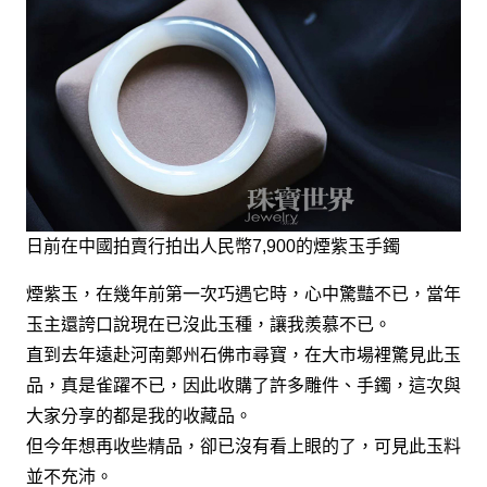
日前在中國拍賣行拍出人民幣7,900的煙紫玉手鐲
煙紫玉，在幾年前第一次巧遇它時，心中驚豔不已，當年
玉主還誇口說現在已沒此玉種，讓我羨慕不已。
直到去年遠赴河南鄭州石佛市尋寶，在大市場裡驚見此玉
品，真是雀躍不已，因此收購了許多雕件、手鐲，這次與
大家分享的都是我的收藏品。
但今年想再收些精品，卻已沒有看上眼的了，可見此玉料
並不充沛。