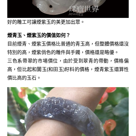
好的雕工可讓煙紫玉的美更加出眾。
煙青玉、煙紫玉的價值如何？
目前煙青、煙紫玉價格比普通的青玉高，但整體價格還沒
特別的高，煙紫俏色的雕件與手鐲，價格還是略優。
三色系帶翠的市場價位，由於受到翠青的帶動，價格偏
高，但比起和闐玉(和田玉)籽料的價格，煙青紫玉還算性
價比高的玉石。