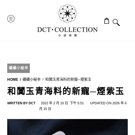
Skip
to
MENU
content
礦礦小秘辛
HOME
礦礦小秘辛
和闐玉青海料的新寵─煙紫玉
和闐玉青海料的新寵─煙紫玉
WRITTEN BY
DCT
2022 年 2 月 10 日
下午 5:51
UPDATED ON 2026 年 6
月 15 日