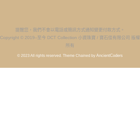
提醒您，我們不會以電話或簡訊方式通知變更付款方式。
Copyright © 2019–至今 DCT Collection 小資珠寶 / 寶石佳有限公司 版權
所有
AncientCoders
© 2023 All rights reserved.
Theme Chained by