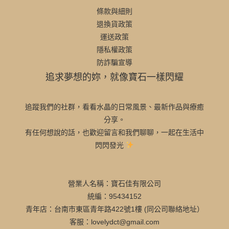
條款與細則
退換貨政策
運送政策
隱私權政策
防詐騙宣導
追求夢想的妳，就像寶石一樣閃耀
追蹤我們的社群，看看水晶的日常風景、最新作品與療癒
分享。
有任何想說的話，也歡迎留言和我們聊聊，一起在生活中
閃閃發光
營業人名稱：寶石佳有限公司
統編：95434152
青年店：台南市東區青年路422號1樓 (同公司聯絡地址）
客服：lovelydct@gmail.com