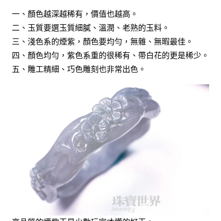
一、顏色越深越稀有，價值也越高。
二、玉質要選玉質細膩、溫潤、老熟的玉料。
三、淺色系的煙紫，顏色要均勻，無雜、無暇最佳。
四、顏色均勻，紫色系重的很稀有、帶白花的更是稀少。
五、雕工精細、巧色雕刻也非常出色。