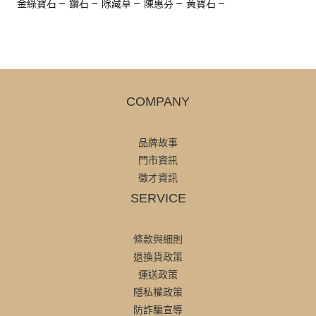
金綠寶石
鑽石
除藏草
陳惠芬
黃寶石
COMPANY
品牌故事
門市資訊
徵才資訊
SERVICE
條款與細則
退換貨政策
運送政策
隱私權政策
防詐騙宣導