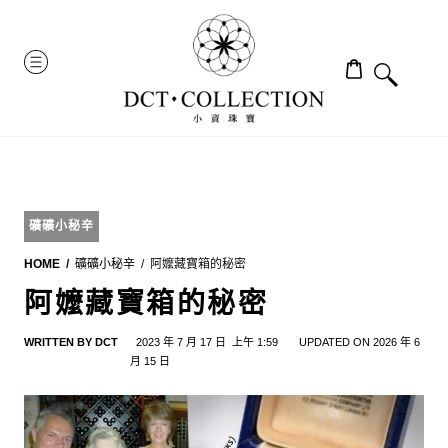
Skip
to
MENU
content
礦礦小秘辛
HOME
礦礦小秘辛
阿嬤藏寶箱的秘密
阿嬤藏寶箱的秘密
WRITTEN BY
DCT
2023 年 7 月 17 日
上午 1:59
UPDATED ON 2026 年 6
月 15 日