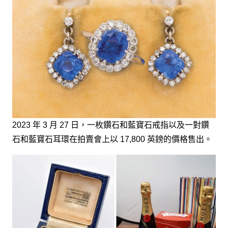
2023 年 3 月 27 日，一枚鑽石和藍寶石戒指以及一對鑽
石和藍寶石耳環在拍賣會上以 17,800 英鎊的價格售出。