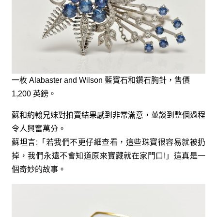
一枚 Alabaster and Wilson 藍寶石和鑽石胸針，售價
1,200 英鎊。
蘇和約翰兄妹對拍賣結果感到非常滿意，並談到整個過程
令人興奮萬分。
蘇坦言:「若我們不更仔細查看，這些珠寶很容易就被扔
掉，我們永遠不會知道原來寶藏就在家門口!」這真是一
個奇妙的故事。