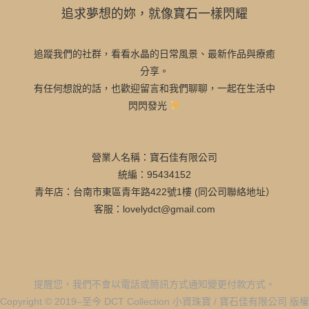
追求夢想的妳，就像寶石一樣閃耀
追蹤我們的社群，看看水晶的日常風景、最新作品與療癒
分享。
有任何想說的話，也歡迎留言和我們聊聊，一起在生活中
閃閃發光
營業人名稱：寶石佳有限公司
統編：95434152
青年店：台南市東區青年路422號1樓 (同公司聯絡地址）
客服：lovelydct@gmail.com
提醒您，我們不會以電話或簡訊方式通知變更付款方式。
Copyright © 2019–至今 DCT Collection 小資珠寶 / 寶石佳有限公司 版權