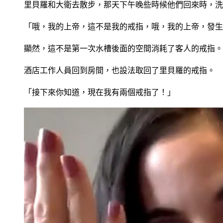
里貝羅和大衛去散步，那天下午晚些時候他們回來時，洗
「哦，我的上帝，這不是我的戒指，哦，我的上帝，發生
顯然，這不是第一次水槽後面的空間消耗了客人的戒指。
酒店工作人員回到房間，也設法取回了里貝羅的戒指。
「接下來你知道，現在我有兩個戒指了！」