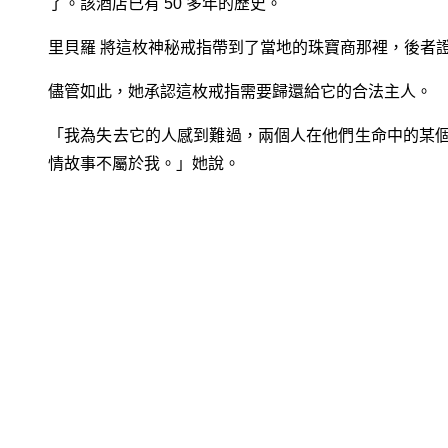
了。該酒店已有 50 多年的歷史。
里貝羅 將這枚神秘戒指帶到了當地的珠寶商那裡，後者
儘管如此，她承認這枚戒指需要歸還給它的合法主人。
「我為失去它的人感到難過，兩個人在他們生命中的某
情故事不屬於我。」她說。