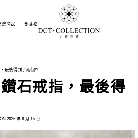
周邊商品
部落格
，最後得到了兩個!?
了鑽石戒指，最後得
ON 2026 年 6 月 15 日