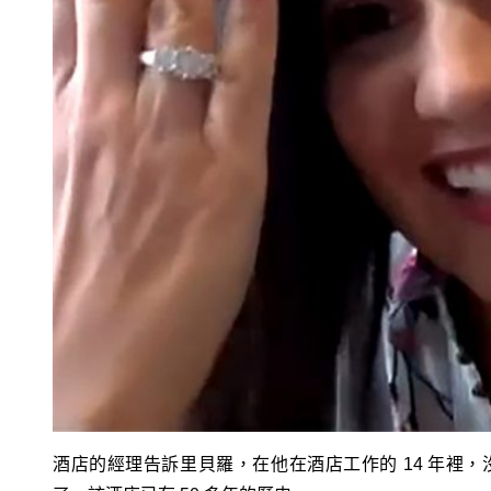
酒店的經理告訴里貝羅，在他在酒店工作的 14 年裡