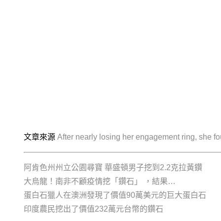
文章來源
After nearly losing her engagement ring, she f
阿肯色州州立公園尋寶 華盛頓男子挖到2.2克拉黃鑽
大烏龍！南非不顧疫情挖「鑽石」 ，結果…
蛋白石獵人在澳洲發現了價值90萬美元的巨大蛋白石
印度農民挖出了價值232萬元台幣的鑽石