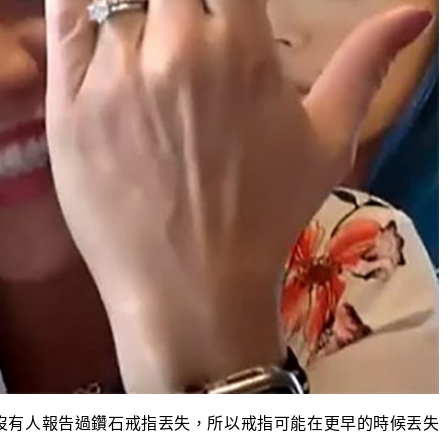
，沒有人報告過鑽石戒指丟失，所以戒指可能在更早的時候丟失