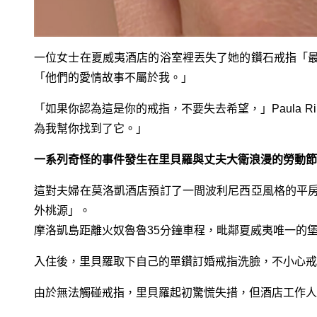
一位女士在夏威夷酒店的浴室裡丟失了她的鑽石戒指「
「他們的愛情故事不屬於我。」
「如果你認為這是你的戒指，不要失去希望，」Paula Ribe
為我幫你找到了它。」
一系列奇怪的事件發生在里貝羅與丈夫大衛浪漫的勞動節
這對夫婦在莫洛凱酒店預訂了一間波利尼西亞風格的平
外桃源」。
摩洛凱島距離火奴魯魯35分鐘車程，毗鄰夏威夷唯一的
入住後，里貝羅取下自己的單鑽訂婚戒指洗臉，不小心戒
由於無法觸碰戒指，里貝羅起初驚慌失措，但酒店工作人