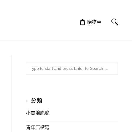
購物車
SUBMI
Search
for:
分類
小闆娘脆脆
青年店標籤