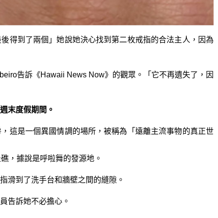
最後得到了兩個」她說她決心找到第二枚戒指的合法主人，因為
iro告訴《Hawaii News Now》的觀眾。「它不再遺失了，因
週末度假期間。
房，這是一個異國情調的場所，被稱為「遠離主流事物的真正世
堡礁，據說是呼啦舞的發源地。
指滑到了洗手台和牆壁之間的縫隙。
員告訴她不必擔心。